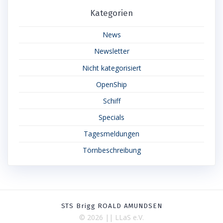
Kategorien
News
Newsletter
Nicht kategorisiert
OpenShip
Schiff
Specials
Tagesmeldungen
Törnbeschreibung
STS Brigg ROALD AMUNDSEN
© 2026 || LLaS e.V.