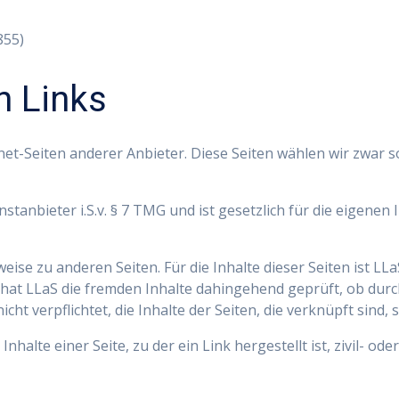
855)
n Links
net-Seiten anderer Anbieter. Diese Seiten wählen wir zwar so
stanbieter i.S.v. § 7 TMG und ist gesetzlich für die eigenen I
eise zu anderen Seiten. Für die Inhalte dieser Seiten ist LL
at LLaS die fremden Inhalte dahingehend geprüft, ob durch s
nicht verpflichtet, die Inhalte der Seiten, die verknüpft sin
nhalte einer Seite, zu der ein Link hergestellt ist, zivil- od