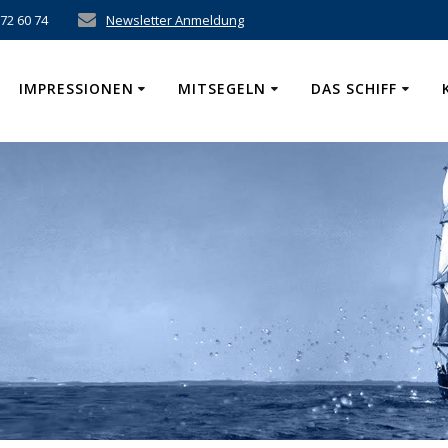
 72 60 74
Newsletter Anmeldung
IMPRESSIONEN
MITSEGELN
DAS SCHIFF