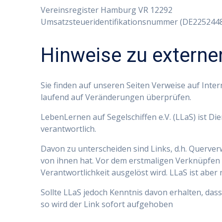
Vereinsregister Hamburg VR 12292
Umsatzsteueridentifikationsnummer (DE225244
Hinweise zu externe
Sie finden auf unseren Seiten Verweise auf Inter
laufend auf Veränderungen überprüfen.
LebenLernen auf Segelschiffen e.V. (LLaS) ist Dien
verantwortlich.
Davon zu unterscheiden sind Links, d.h. Querverw
von ihnen hat. Vor dem erstmaligen Verknüpfen h
Verantwortlichkeit ausgelöst wird. LLaS ist aber 
Sollte LLaS jedoch Kenntnis davon erhalten, dass I
so wird der Link sofort aufgehoben