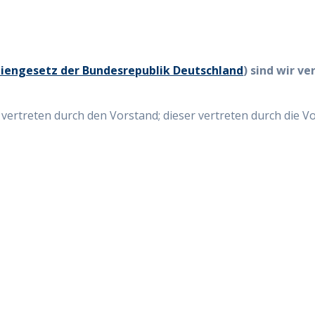
engesetz der Bundesrepublik Deutschla
nd
) sind wir v
h vertreten durch den Vorstand; dieser vertreten durch die 