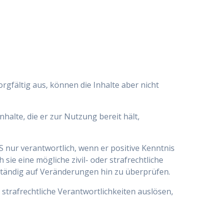
rgfältig aus, können die Inhalte aber nicht
nhalte, die er zur Nutzung bereit hält,
aS nur verantwortlich, wenn er positive Kenntnis
ie eine mögliche zivil- oder strafrechtliche
d, ständig auf Veränderungen hin zu überprüfen.
er strafrechtliche Verantwortlichkeiten auslösen,