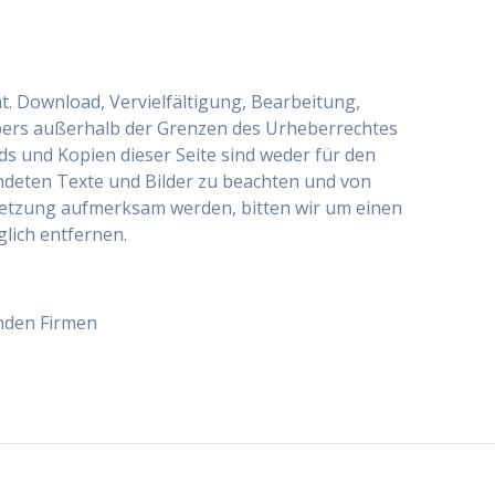
t. Download, Vervielfältigung, Bearbeitung,
hebers außerhalb der Grenzen des Urheberrechtes
s und Kopien dieser Seite sind weder für den
ndeten Texte und Bilder zu beachten und von
rletzung aufmerksam werden, bitten wir um einen
lich entfernen.
enden Firmen