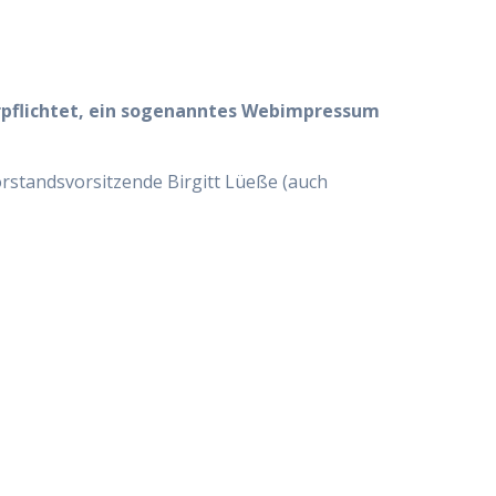
erpflichtet, ein sogenanntes Webimpressum
Vorstandsvorsitzende Birgitt Lüeße (auch