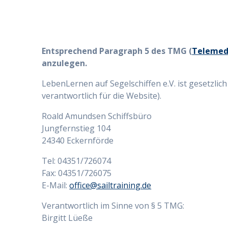
Entsprechend Paragraph 5 des TMG (
Telemedi
anzulegen.
LebenLernen auf Segelschiffen e.V. ist gesetzlic
verantwortlich für die Website).
Roald Amundsen Schiffsbüro
Jungfernstieg 104
24340 Eckernförde
Tel: 04351/726074
Fax: 04351/726075
E-Mail:
office@sailtraining.de
Verantwortlich im Sinne von § 5 TMG:
Birgitt Lüeße