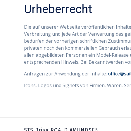
Urheberrecht
Die auf unserer Webseite veröffentlichen Inhalt
Verbreitung und jede Art der Verwertung des gei
bedürfen der vorherigen schriftlichen Zustimmun
privaten noch den kommerziellen Gebrauch erlau
allen abgebildeten Personen ein Model-Release 
entsprechenden Hinweis. Bei Bekanntwerden von 
Anfragen zur Anwendung der Inhalte:
office@sai
Icons, Logos und Signets von Firmen, Waren, Se
STS Brigg ROALD AMUNDSEN