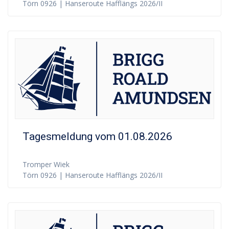
Törn 0926 | Hanseroute Hafflängs 2026/II
Tagesmeldung vom 01.08.2026
Tromper Wiek
Törn 0926 | Hanseroute Hafflängs 2026/II