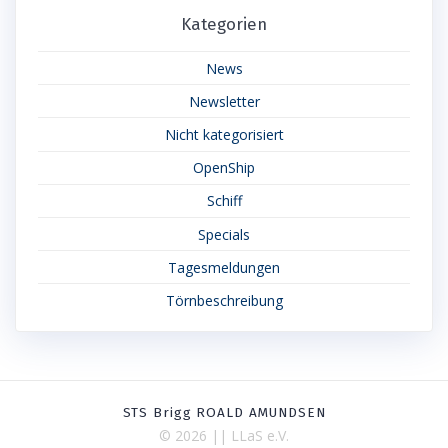
Kategorien
News
Newsletter
Nicht kategorisiert
OpenShip
Schiff
Specials
Tagesmeldungen
Törnbeschreibung
STS Brigg ROALD AMUNDSEN
© 2026 || LLaS e.V.