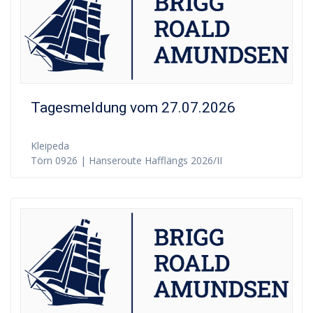
Tagesmeldung vom 27.07.2026
Kleipeda
Törn 0926 | Hanseroute Hafflängs 2026/II