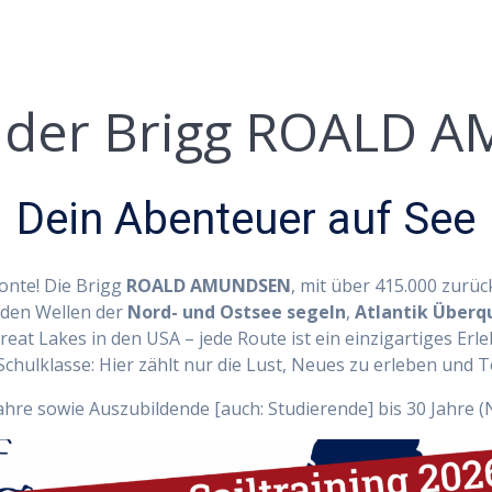
 der Brigg ROALD
Dein Abenteuer auf See
onte! Die Brigg
ROALD AMUNDSEN
, mit über 415.000 zurü
 den Wellen der
Nord- und Ostsee segeln
,
Atlantik Überq
Great Lakes in den USA – jede Route ist ein einzigartiges E
chulklasse: Hier zählt nur die Lust, Neues zu erleben und Te
ahre sowie Auszubildende [auch: Studierende] bis 30 Jahre (