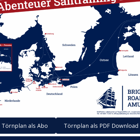
Törnplan als Abo
Törnplan als PDF Download