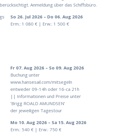
erücksichtigt. Anmeldung über das Schiffsbüro.
gs
So 26. Jul 2026 – Do 06. Aug 2026
Erm.: 1 080 € | Erw.: 1 500 €
Fr 07. Aug 2026 – So 09. Aug 2026
Buchung unter
www.hansesail.com/mitsegeln
entweder 09-14h oder 16-ca 21h
|| Informationen und Preise unter
‘Brigg ROALD AMUNDSEN’
der jeweiligen Tagestour
Mo 10. Aug 2026 – Sa 15. Aug 2026
Erm.: 540 € | Erw.: 750 €