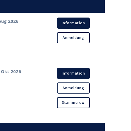
 Aug 2026
Information
Anmeldung
. Okt 2026
Information
Anmeldung
Stammcrew