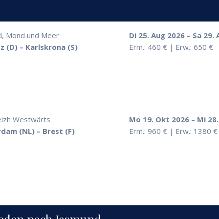
d, Mond und Meer
Di 25. Aug 2026 – Sa 29.
z (D) – Karlskrona (S)
Erm.: 460 € | Erw.: 650 €
eizh Westwärts
Mo 19. Okt 2026 – Mi 28
dam (NL) – Brest (F)
Erm.: 960 € | Erw.: 1380 €