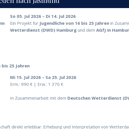
eden nach Jasmund
So 05. Jul 2026 – Di 14. Jul 2026
inn
Ein Projekt für
Jugendliche von 16 bis 25 Jahren
in Zusam
Wetterdienst (DWD) Hamburg
und dem
AGfJ in Hambur
 bis 25 Jahren
Mi 15. Jul 2026 – Sa 25. Jul 2026
Erm.: 990 € | Erw.: 1 370 €
In Zusammenarbeit mit dem
Deutschen Wetterdienst (
haft direkt erlebbar: Erhebung und Interpretation von Wetterda