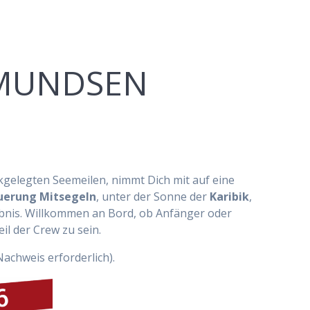
 AMUNDSEN
ckgelegten Seemeilen, nimmt Dich mit auf eine
uerung Mitsegeln
, unter der Sonne der
Karibik
,
rlebnis. Willkommen an Bord, ob Anfänger oder
il der Crew zu sein.
Nachweis erforderlich).