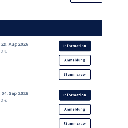
a 29. Aug 2026
Information
50 €
Anmeldung
Stammcrew
r 04. Sep 2026
Information
50 €
Anmeldung
Stammcrew