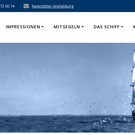
 72 60 74
Newsletter Anmeldung
IMPRESSIONEN
MITSEGELN
DAS SCHIFF