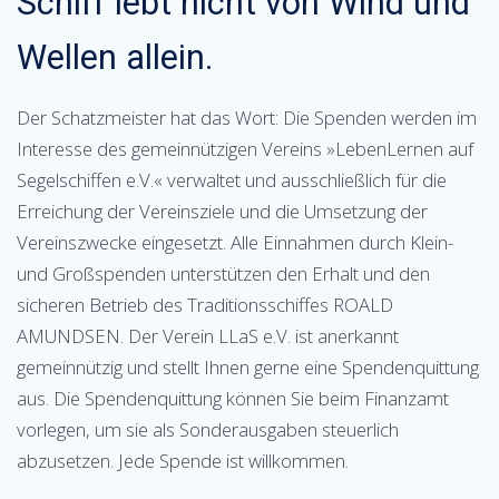
Schiff lebt nicht von Wind und
Wellen allein.
Der Schatzmeister hat das Wort: Die Spenden werden im
Interesse des gemeinnützigen Vereins »LebenLernen auf
Segelschiffen e.V.« verwaltet und ausschließlich für die
Erreichung der Vereinsziele und die Umsetzung der
Vereinszwecke eingesetzt. Alle Einnahmen durch Klein-
und Großspenden unterstützen den Erhalt und den
sicheren Betrieb des Traditionsschiffes ROALD
AMUNDSEN. Der Verein LLaS e.V. ist anerkannt
gemeinnützig und stellt Ihnen gerne eine Spendenquittung
aus. Die Spendenquittung können Sie beim Finanzamt
vorlegen, um sie als Sonderausgaben steuerlich
abzusetzen. Jede Spende ist willkommen.