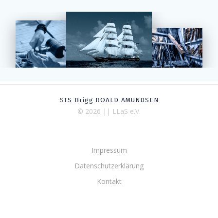
STS Brigg ROALD AMUNDSEN
© 2026 || LLaS e.V.
Impressum
Datenschutzerklärung
Kontakt