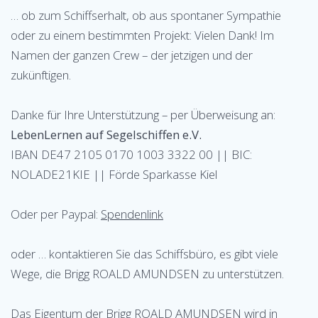
… ob zum Schiffserhalt, ob aus spontaner Sympathie
oder zu einem bestimmten Projekt: Vielen Dank! Im
Namen der ganzen Crew – der jetzigen und der
zukünftigen.
Danke für Ihre Unterstützung – per Überweisung an:
LebenLernen auf Segelschiffen e.V.
IBAN DE47 2105 0170 1003 3322 00 || BIC:
NOLADE21KIE || Förde Sparkasse Kiel
Oder per Paypal:
Spendenlink
oder … kontaktieren Sie das Schiffsbüro, es gibt viele
Wege, die Brigg ROALD AMUNDSEN zu unterstützen.
Das Eigentum der Brigg ROALD AMUNDSEN wird in