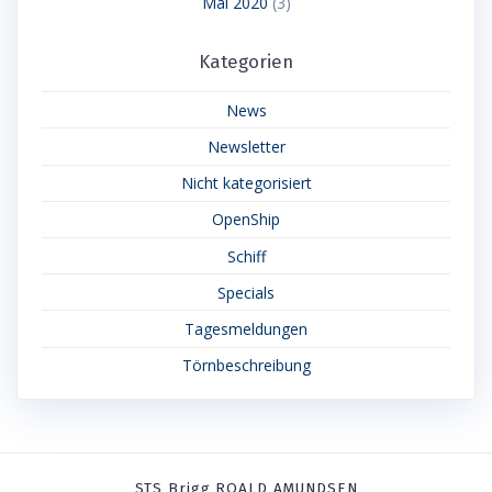
Mai 2020
(3)
Kategorien
News
Newsletter
Nicht kategorisiert
OpenShip
Schiff
Specials
Tagesmeldungen
Törnbeschreibung
STS Brigg ROALD AMUNDSEN