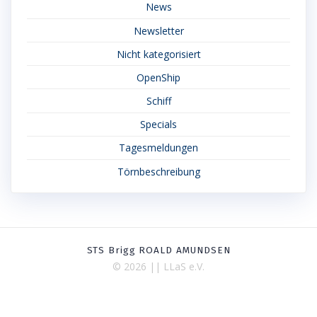
News
Newsletter
Nicht kategorisiert
OpenShip
Schiff
Specials
Tagesmeldungen
Törnbeschreibung
STS Brigg ROALD AMUNDSEN
© 2026 || LLaS e.V.