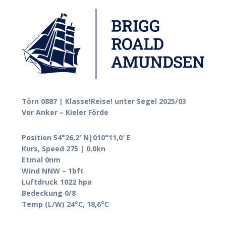
Törn 0887 | Klasse!Reise! unter Segel 2025/03
Vor Anker – Kieler Förde
Position 54°26,2′ N|010°11,0′ E
Kurs, Speed 275 | 0,0kn
Etmal 0nm
Wind NNW – 1bft
Luftdruck 1022 hpa
Bedeckung 0/8
Temp (L/W) 24°C, 18,6°C