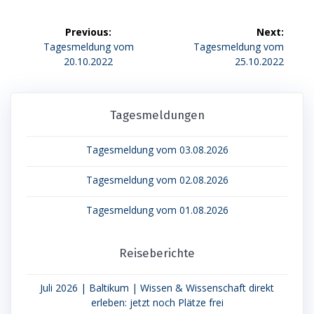
Beitragsnavigation
Previous:
Next:
Previous
Next
Tagesmeldung vom
Tagesmeldung vom
post:
post:
20.10.2022
25.10.2022
Tagesmeldungen
Tagesmeldung vom 03.08.2026
Tagesmeldung vom 02.08.2026
Tagesmeldung vom 01.08.2026
Reiseberichte
Juli 2026 | Baltikum | Wissen & Wissenschaft direkt
erleben: jetzt noch Plätze frei