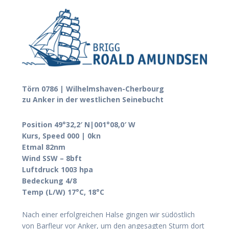
Törn 0786 | Wilhelmshaven-Cherbourg
zu Anker in der westlichen Seinebucht
Position 49°32,2′ N|001°08,0′ W
Kurs, Speed 000 | 0kn
Etmal 82nm
Wind SSW – 8bft
Luftdruck 1003 hpa
Bedeckung 4/8
Temp (L/W) 17°C, 18°C
Nach einer erfolgreichen Halse gingen wir südöstlich
von Barfleur vor Anker, um den angesagten Sturm dort