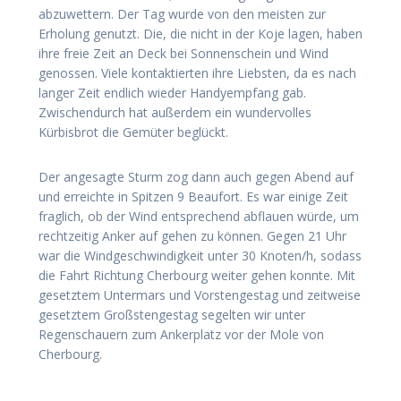
abzuwettern. Der Tag wurde von den meisten zur
Erholung genutzt. Die, die nicht in der Koje lagen, haben
ihre freie Zeit an Deck bei Sonnenschein und Wind
genossen. Viele kontaktierten ihre Liebsten, da es nach
langer Zeit endlich wieder Handyempfang gab.
Zwischendurch hat außerdem ein wundervolles
Kürbisbrot die Gemüter beglückt.
Der angesagte Sturm zog dann auch gegen Abend auf
und erreichte in Spitzen 9 Beaufort. Es war einige Zeit
fraglich, ob der Wind entsprechend abflauen würde, um
rechtzeitig Anker auf gehen zu können. Gegen 21 Uhr
war die Windgeschwindigkeit unter 30 Knoten/h, sodass
die Fahrt Richtung Cherbourg weiter gehen konnte. Mit
gesetztem Untermars und Vorstengestag und zeitweise
gesetztem Großstengestag segelten wir unter
Regenschauern zum Ankerplatz vor der Mole von
Cherbourg.