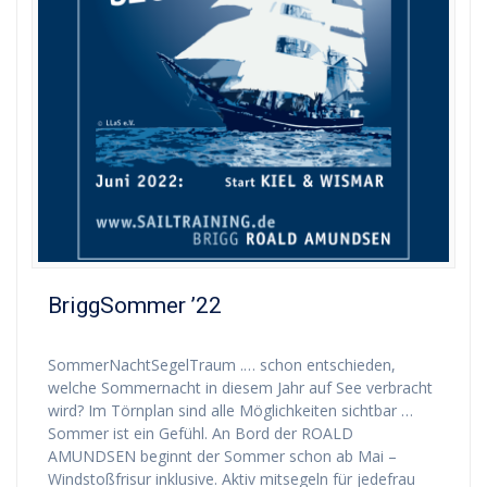
BriggSommer ’22
SommerNachtSegelTraum .… schon entschieden,
welche Sommernacht in diesem Jahr auf See verbracht
wird? Im Törnplan sind alle Möglichkeiten sichtbar …
Sommer ist ein Gefühl. An Bord der ROALD
AMUNDSEN beginnt der Sommer schon ab Mai –
Windstoßfrisur inklusive. Aktiv mitsegeln für jedefrau