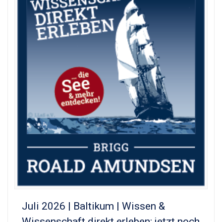
Juli 2026 | Baltikum | Wissen &
Wissenschaft direkt erleben: jetzt noch