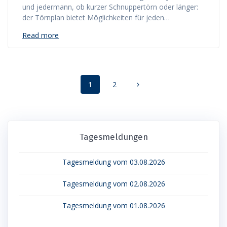
und jedermann, ob kurzer Schnuppertörn oder länger:
der Törnplan bietet Möglichkeiten für jeden…
Read more
Posts
Page
Page
1
2
navigation
Tagesmeldungen
Tagesmeldung vom 03.08.2026
Tagesmeldung vom 02.08.2026
Tagesmeldung vom 01.08.2026