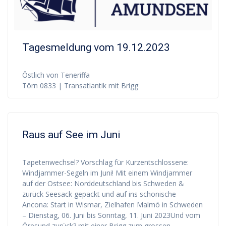
Tagesmeldung vom 19.12.2023
Östlich von Teneriffa
Törn 0833 | Transatlantik mit Brigg
Raus auf See im Juni
Tapetenwechsel? Vorschlag für Kurzentschlossene:
Windjammer-Segeln im Juni! Mit einem Windjammer
auf der Ostsee: Norddeutschland bis Schweden &
zurück Seesack gepackt und auf ins schonische
Ancona: Start in Wismar, Zielhafen Malmö in Schweden
– Dienstag, 06. Juni bis Sonntag, 11. Juni 2023Und vom
Öresund zurück? mit einer Brigg zum grossen