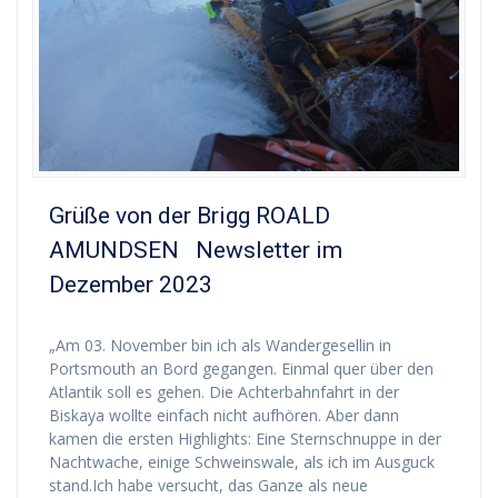
Grüße von der Brigg ROALD
AMUNDSEN Newsletter im
Dezember 2023
„Am 03. November bin ich als Wandergesellin in
Portsmouth an Bord gegangen. Einmal quer über den
Atlantik soll es gehen. Die Achterbahnfahrt in der
Biskaya wollte einfach nicht aufhören. Aber dann
kamen die ersten Highlights: Eine Sternschnuppe in der
Nachtwache, einige Schweinswale, als ich im Ausguck
stand.Ich habe versucht, das Ganze als neue