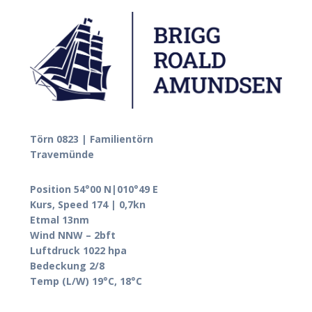
Törn 0823 | Familientörn
Travemünde
Position 54°00 N|010°49 E
Kurs, Speed 174 | 0,7kn
Etmal 13nm
Wind NNW – 2bft
Luftdruck 1022 hpa
Bedeckung 2/8
Temp (L/W) 19°C, 18°C