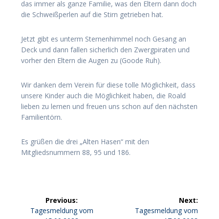
das immer als ganze Familie, was den Eltern dann doch
die Schweißperlen auf die Stirn getrieben hat.
Jetzt gibt es unterm Sternenhimmel noch Gesang an
Deck und dann fallen sicherlich den Zwergpiraten und
vorher den Eltern die Augen zu (Goode Ruh).
Wir danken dem Verein für diese tolle Möglichkeit, dass
unsere Kinder auch die Möglichkeit haben, die Roald
lieben zu lernen und freuen uns schon auf den nächsten
Familientörn.
Es grüßen die drei „Alten Hasen“ mit den
Mitgliedsnummern 88, 95 und 186.
Beitragsnavigation
Previous:
Next:
Previous
Next
Tagesmeldung vom
Tagesmeldung vom