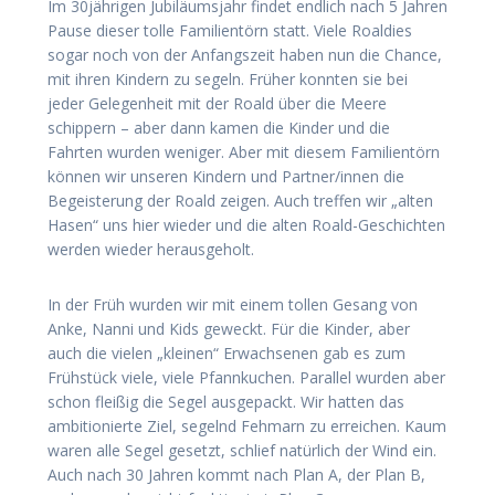
Im 30jährigen Jubiläumsjahr findet endlich nach 5 Jahren
Pause dieser tolle Familientörn statt. Viele Roaldies
sogar noch von der Anfangszeit haben nun die Chance,
mit ihren Kindern zu segeln. Früher konnten sie bei
jeder Gelegenheit mit der Roald über die Meere
schippern – aber dann kamen die Kinder und die
Fahrten wurden weniger. Aber mit diesem Familientörn
können wir unseren Kindern und Partner/innen die
Begeisterung der Roald zeigen. Auch treffen wir „alten
Hasen“ uns hier wieder und die alten Roald-Geschichten
werden wieder herausgeholt.
In der Früh wurden wir mit einem tollen Gesang von
Anke, Nanni und Kids geweckt. Für die Kinder, aber
auch die vielen „kleinen“ Erwachsenen gab es zum
Frühstück viele, viele Pfannkuchen. Parallel wurden aber
schon fleißig die Segel ausgepackt. Wir hatten das
ambitionierte Ziel, segelnd Fehmarn zu erreichen. Kaum
waren alle Segel gesetzt, schlief natürlich der Wind ein.
Auch nach 30 Jahren kommt nach Plan A, der Plan B,