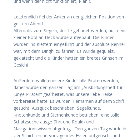
und wenn der nicht funktioniert, Plan C.
Letztendlich fiel der Anker an der gleichen Position von
gestern Abend.
Alternativ zum Segeln, durfte gebadet werden, auch ein
kleiner Pool an Deck wurde aufgebaut. Die Kinder
wurden ins Klettern eingeführt und der absolute Renner
war, mit dem Dinghi zu fahren. Es wurde gequiekt,
geklatscht und die Kinder hatten ein breites Grinsen im
Gesicht.
Außerdem wollen unsere Kinder alle Piraten werden,
daher wurde den ganzen Tag am „Ausbildungsheft für
junge Piraten“ gearbeitet, was unsere liebe Heike
vorbereitet hatte. Es wurden Tiernamen auf dem Schiff
gesucht, Ausguck beschrieben, Segelkunde,
Knotenkunde und Sternenkunde betrieben, eine tolle
Schatzsuche ausgeführt und Roald- und
Navigationswissen abgefragt. Den ganzen Tag wurde in
vier Schichten hervorragendes Essen aufgetischt und