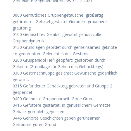
Gemeldete Gegebenheiten des 31.12.2021
0000 Gemütliches Gruppengetausche, großartig
getrimmtes Getakel gestaltet Gerudere grauenvoll
grautönig.
0100 Gemischtes Gelaber gewährt genussvolle
Gruppendynamik.
0130 Grundlagen gebildet durch gemeinsames geknote
im gedämpften Geleuchtes des Gestirns.
0200 Gruppenidol Hefi geopfert: gestorben durch
Geknete (Grundlage für Gehen des Gebäckteigs)
0300 Gestirnschnuppe gesichtet Gewünsche gedanklich
geformt.
0315 Gefundener Gebäckteig gebraten und Gruppe 2
gespendet.
0400 Geendete Gruppenarbeit: Gode Gruh
0415 Gefuttere gestartet, in genüsslichem Gemetzel
Gebäck gomplett gegessen
0445 Gehörte Geschichten geben geruhsamen
Geträume guten Grund