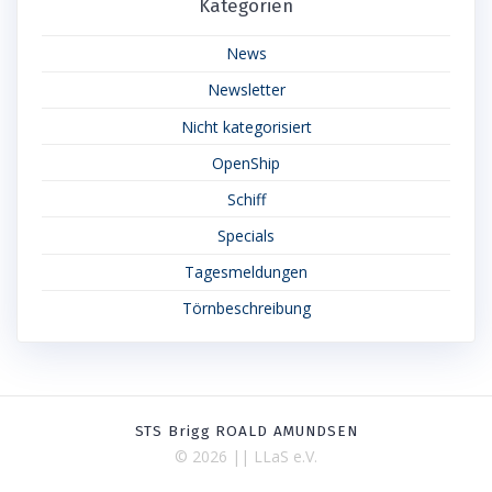
Kategorien
News
Newsletter
Nicht kategorisiert
OpenShip
Schiff
Specials
Tagesmeldungen
Törnbeschreibung
STS Brigg ROALD AMUNDSEN
© 2026 || LLaS e.V.