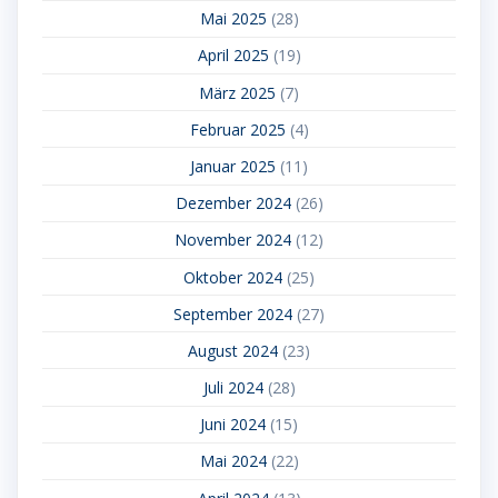
Mai 2025
(28)
April 2025
(19)
März 2025
(7)
Februar 2025
(4)
Januar 2025
(11)
Dezember 2024
(26)
November 2024
(12)
Oktober 2024
(25)
September 2024
(27)
August 2024
(23)
Juli 2024
(28)
Juni 2024
(15)
Mai 2024
(22)