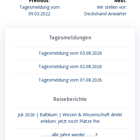
Previous:
Next:
Previous
Next
Tagesmeldung vom
Wir stellen vor:
post:
post:
09.03.2022
Deckshand-Anwärter
Tagesmeldungen
Tagesmeldung vom 03.08.2026
Tagesmeldung vom 02.08.2026
Tagesmeldung vom 01.08.2026
Reiseberichte
Juli 2026 | Baltikum | Wissen & Wissenschaft direkt
erleben: jetzt noch Plätze frei
.. .. .. alle Jahre wieder .. .. .. !!