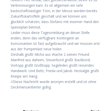
Verbrennungen kam. Es ist allgemein ein sehr
backschaftslastiger Törn, in der Messe werden bereits
Zukunftskartoffeln geschält und wir können uns
glücklich schätzen, dass Stefano mit eiserner Hand den
Speiseplan betreut.
Leider muss diese Tagesmeldung an dieser Stelle
enden, denn das verfügbare Kontingent an
Konsonanten ist fast aufgebraucht und wir müssen erst
aus der Pumpenlast neue holen.
Deshalb grüßt Micha aus Wache 2 seinen Freund
Manfred aus daheim, Steuerbord grüßt Backbord,
Vortopp grüßt Großtopp. Segelndes grüßt reisendes
Handwerk. Und Betti, Frieda und Jakob. Nostalgie grüßt
Kneipe am Hang.
//Diese Nachricht wurde anonym erstellt und ist ohne
DeckHansanBerter gültig.
Beitragsnavigation