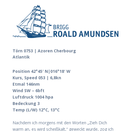
Törn 0753 | Azoren Cherbourg
Atlantik
Position 42°45′ N|016°18′ W
Kurs, Speed 053 | 6,8kn
Etmal 146nm
Wind SW – 6bft
Luftdruck 1004 hpa
Bedeckung 3
Temp (L/W) 12°C, 13°C
Nachdem ich morgens mit den Worten „Zieh Dich
warm an, es wird scheißkalt,“ geweckt wurde, zog ich