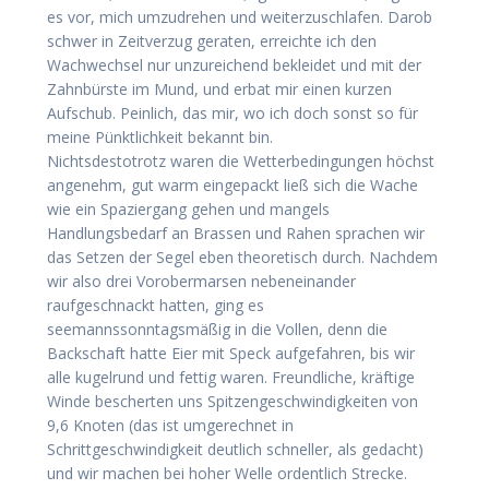
es vor, mich umzudrehen und weiterzuschlafen. Darob
schwer in Zeitverzug geraten, erreichte ich den
Wachwechsel nur unzureichend bekleidet und mit der
Zahnbürste im Mund, und erbat mir einen kurzen
Aufschub. Peinlich, das mir, wo ich doch sonst so für
meine Pünktlichkeit bekannt bin.
Nichtsdestotrotz waren die Wetterbedingungen höchst
angenehm, gut warm eingepackt ließ sich die Wache
wie ein Spaziergang gehen und mangels
Handlungsbedarf an Brassen und Rahen sprachen wir
das Setzen der Segel eben theoretisch durch. Nachdem
wir also drei Vorobermarsen nebeneinander
raufgeschnackt hatten, ging es
seemannssonntagsmäßig in die Vollen, denn die
Backschaft hatte Eier mit Speck aufgefahren, bis wir
alle kugelrund und fettig waren. Freundliche, kräftige
Winde bescherten uns Spitzengeschwindigkeiten von
9,6 Knoten (das ist umgerechnet in
Schrittgeschwindigkeit deutlich schneller, als gedacht)
und wir machen bei hoher Welle ordentlich Strecke.