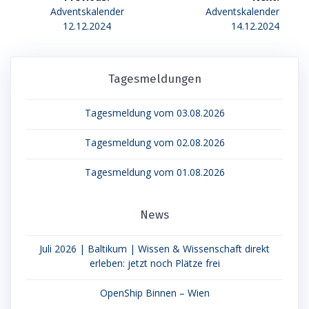
Previous
Next
Adventskalender
Adventskalender
post:
post:
12.12.2024
14.12.2024
Tagesmeldungen
Tagesmeldung vom 03.08.2026
Tagesmeldung vom 02.08.2026
Tagesmeldung vom 01.08.2026
News
Juli 2026 | Baltikum | Wissen & Wissenschaft direkt
erleben: jetzt noch Plätze frei
OpenShip Binnen – Wien