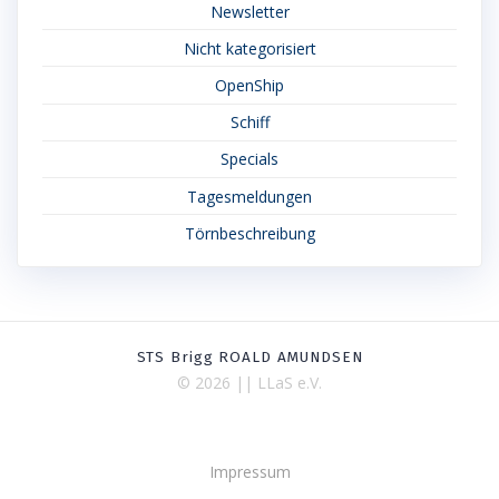
Newsletter
Nicht kategorisiert
OpenShip
Schiff
Specials
Tagesmeldungen
Törnbeschreibung
STS Brigg ROALD AMUNDSEN
© 2026 || LLaS e.V.
Impressum