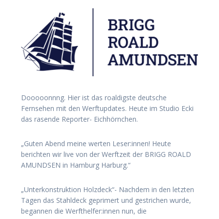
Dooooonnng. Hier ist das roaldigste deutsche
Fernsehen mit den Werftupdates. Heute im Studio Ecki
das rasende Reporter- Eichhörnchen.
„Guten Abend meine werten Leser:innen! Heute
berichten wir live von der Werftzeit der BRIGG ROALD
AMUNDSEN in Hamburg Harburg.“
„Unterkonstruktion Holzdeck“- Nachdem in den letzten
Tagen das Stahldeck geprimert und gestrichen wurde,
begannen die Werfthelfer:innen nun, die