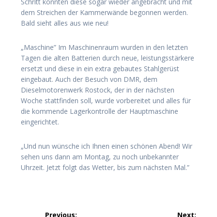
Schritt konnten diese sogar wieder angebracht und mit
dem Streichen der Kammerwände begonnen werden.
Bald sieht alles aus wie neu!
„Maschine” Im Maschinenraum wurden in den letzten
Tagen die alten Batterien durch neue, leistungsstärkere
ersetzt und diese in ein extra gebautes Stahlgerüst
eingebaut. Auch der Besuch von DMR, dem
Dieselmotorenwerk Rostock, der in der nächsten
Woche stattfinden soll, wurde vorbereitet und alles für
die kommende Lagerkontrolle der Hauptmaschine
eingerichtet.
„Und nun wünsche ich Ihnen einen schönen Abend! Wir
sehen uns dann am Montag, zu noch unbekannter
Uhrzeit. Jetzt folgt das Wetter, bis zum nächsten Mal.”
Beitragsnavigation
Previous:
Next: