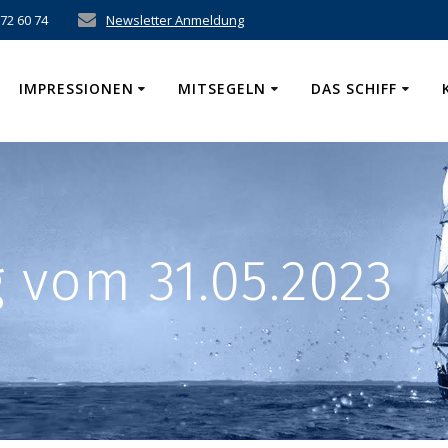
 72 60 74
Newsletter Anmeldung
IMPRESSIONEN
MITSEGELN
DAS SCHIFF
vom 31.05.2023