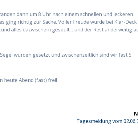
standen dann um 8 Uhr nach einem schnellen und leckeren
es ging richtig zur Sache. Voller Freude wurde bei Klar-Deck
 (und alles dazwischen) gespült… und der Rest anderweitig a
Segel wurden gesetzt und zwischenzeitlich sind wir fast 5
n heute Abend (fast) frei!
N
Next
Tagesmeldung vom 02.06.
post: