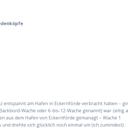
wedenköpfe
nz entspannt am Hafen in Eckernförde verbracht haben – gi
h Backbord-Wache oder 6-bis-12-Wache genannt) war zeitig 
fen aus dem Hafen von Eckernförde gemanagt – Wache 1
 und drehte sich glücklich noch einmal um (ich zumindest).