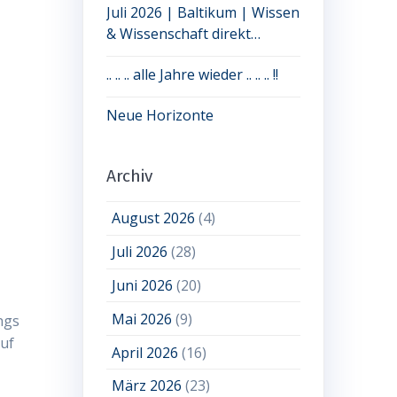
Juli 2026 | Baltikum | Wissen
& Wissenschaft direkt
erleben: jetzt noch Plätze frei
.. .. .. alle Jahre wieder .. .. .. !!
Neue Horizonte
Archiv
August 2026
(4)
Juli 2026
(28)
Juni 2026
(20)
Mai 2026
(9)
ngs
auf
April 2026
(16)
März 2026
(23)