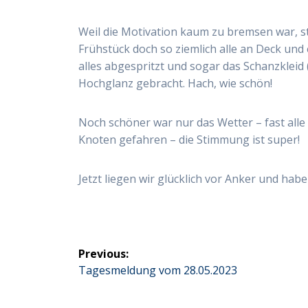
Weil die Motivation kaum zu bremsen war, 
Frühstück doch so ziemlich alle an Deck und 
alles abgespritzt und sogar das Schanzkleid
Hochglanz gebracht. Hach, wie schön!
Noch schöner war nur das Wetter – fast alle 
Knoten gefahren – die Stimmung ist super!
Jetzt liegen wir glücklich vor Anker und habe
Beitragsnavigation
Previous:
Previous
Tagesmeldung vom 28.05.2023
post: