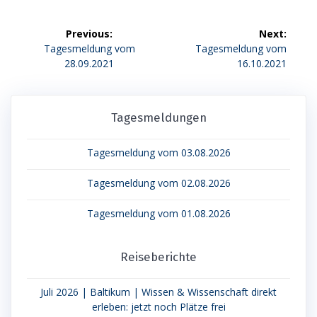
Beitragsnavigation
Previous:
Next:
Previous
Next
Tagesmeldung vom
Tagesmeldung vom
post:
post:
28.09.2021
16.10.2021
Tagesmeldungen
Tagesmeldung vom 03.08.2026
Tagesmeldung vom 02.08.2026
Tagesmeldung vom 01.08.2026
Reiseberichte
Juli 2026 | Baltikum | Wissen & Wissenschaft direkt
erleben: jetzt noch Plätze frei