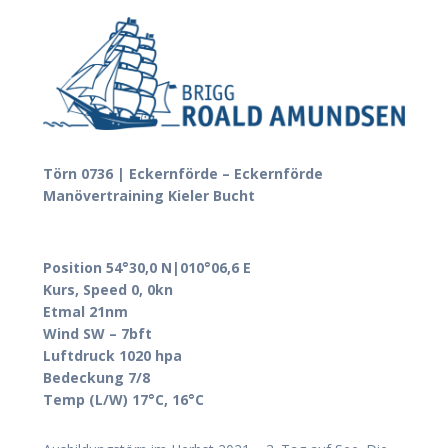
Törn 0736 | Eckernförde – Eckernförde
Manövertraining Kieler Bucht
Position 54°30,0 N|010°06,6 E
Kurs, Speed 0, 0kn
Etmal 21nm
Wind SW – 7bft
Luftdruck 1020 hpa
Bedeckung 7/8
Temp (L/W) 17°C, 16°C