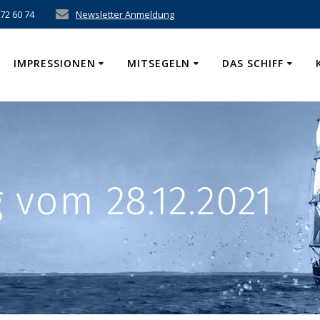
 72 60 74
Newsletter Anmeldung
IMPRESSIONEN
MITSEGELN
DAS SCHIFF
vom 28.12.2021