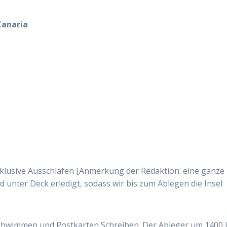
Canaria
klusive Ausschlafen [Anmerkung der Redaktion: eine ganze
 unter Deck erledigt, sodass wir bis zum Ablegen die Insel
chwimmen und Postkarten Schreiben. Der Ableger um 1400 l