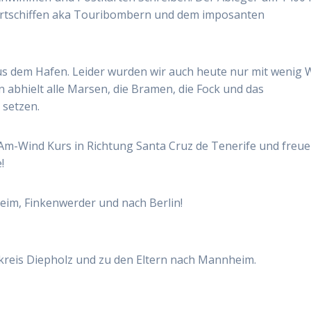
ahrtschiffen aka Touribombern und dem imposanten
us dem Hafen. Leider wurden wir auch heute nur mit wenig 
n abhielt alle Marsen, die Bramen, die Fock und das
 setzen.
 Am-Wind Kurs in Richtung Santa Cruz de Tenerife und freu
!
eim, Finkenwerder und nach Berlin!
kreis Diepholz und zu den Eltern nach Mannheim.