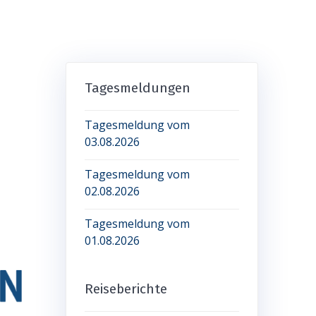
Tagesmeldungen
Tagesmeldung vom
03.08.2026
Tagesmeldung vom
02.08.2026
Tagesmeldung vom
01.08.2026
Reiseberichte