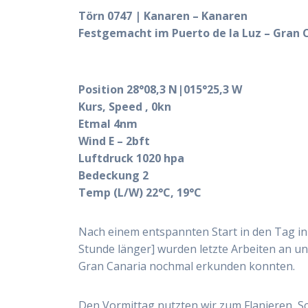
Törn 0747 | Kanaren – Kanaren
Festgemacht im Puerto de la Luz – Gran 
Position 28°08,3 N|015°25,3 W
Kurs, Speed , 0kn
Etmal 4nm
Wind E – 2bft
Luftdruck 1020 hpa
Bedeckung 2
Temp (L/W) 22°C, 19°C
Nach einem entspannten Start in den Tag in
Stunde länger] wurden letzte Arbeiten an und
Gran Canaria nochmal erkunden konnten.
Den Vormittag nutzten wir zum Flanieren, S