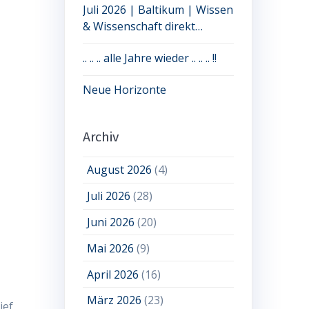
Juli 2026 | Baltikum | Wissen
& Wissenschaft direkt
erleben: jetzt noch Plätze frei
.. .. .. alle Jahre wieder .. .. .. !!
Neue Horizonte
Archiv
August 2026
(4)
Juli 2026
(28)
Juni 2026
(20)
Mai 2026
(9)
April 2026
(16)
März 2026
(23)
ief