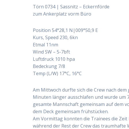
Törn 0734 | Sassnitz – Eckernförde
zum Ankerplatz vorm Büro
Position 54°28,1 N|009°50,9 E
Kurs, Speed 230, 6kn
Etmal 11nm
Wind SW – 5-7bft
Luftdruck 1010 hpa
Bedeckung 7/8
Temp (L/W) 17°C, 16°C
Am Mittwoch durfte sich die Crew nach de
Minuten länger ausschlafen und wurde um 7
gesamte Mannschaft gemeinsam auf dem von 
dem Deck gemeinsam frühstücken.
Am Vormittag konnten die Trainees die Zeit
während der Rest der Crew das traumhafte 