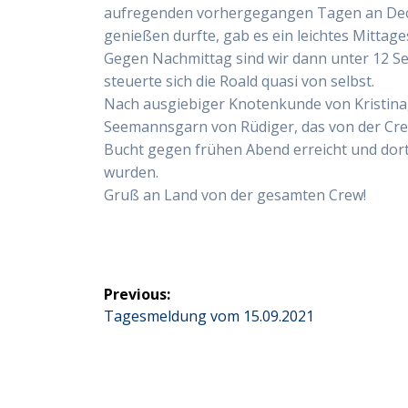
aufregenden vorhergegangen Tagen an Deck 
genießen durfte, gab es ein leichtes Mittag
Gegen Nachmittag sind wir dann unter 12 S
steuerte sich die Roald quasi von selbst.
Nach ausgiebiger Knotenkunde von Kristina
Seemannsgarn von Rüdiger, das von der Cre
Bucht gegen frühen Abend erreicht und dort
wurden.
Gruß an Land von der gesamten Crew!
Beitragsnavigation
Previous:
Previous
Tagesmeldung vom 15.09.2021
post: