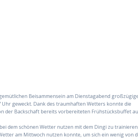
m gemütlichen Beisammensein am Dienstagabend großzügig
 Uhr geweckt. Dank des traumhaften Wetters konnte die
der Backschaft bereits vorbereiteten Frühstücksbuffet au
 bei dem schönen Wetter nutzen mit dem Dingi zu trainieren
Wetter am Mittwoch nutzen konnte, um sich ein wenig von 