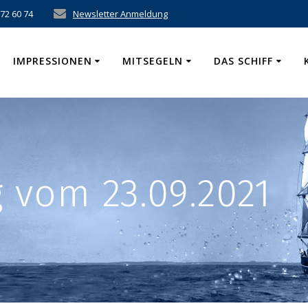
 72 60 74
Newsletter Anmeldung
IMPRESSIONEN
MITSEGELN
DAS SCHIFF
vom 23.09.2021