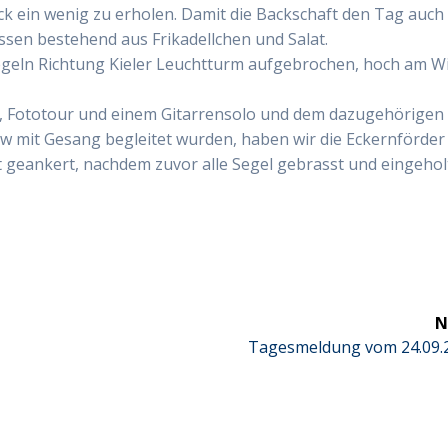
ein wenig zu erholen. Damit die Backschaft den Tag auch
essen bestehend aus Frikadellchen und Salat.
egeln Richtung Kieler Leuchtturm aufgebrochen, hoch am W
, Fototour und einem Gitarrensolo und dem dazugehörigen
w mit Gesang begleitet wurden, haben wir die Eckernförder
 geankert, nachdem zuvor alle Segel gebrasst und eingehol
N
Next
Tagesmeldung vom 24.09.
post: