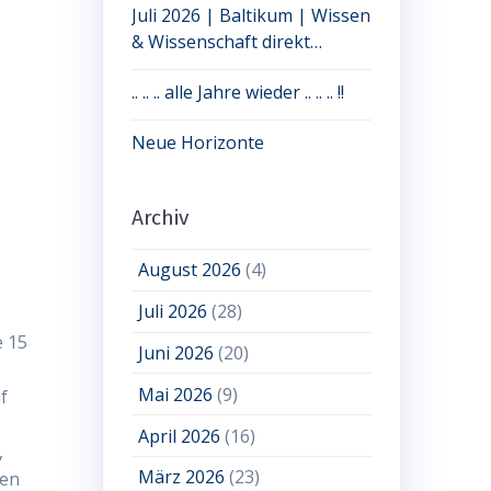
Juli 2026 | Baltikum | Wissen
& Wissenschaft direkt
erleben: jetzt noch Plätze frei
.. .. .. alle Jahre wieder .. .. .. !!
Neue Horizonte
Archiv
August 2026
(4)
Juli 2026
(28)
e 15
Juni 2026
(20)
Mai 2026
(9)
f
April 2026
(16)
,
März 2026
(23)
den