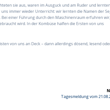
chteten sie aus, waren im Ausguck und am Ruder und lernte
 uns immer wieder Unterricht: wir lernten die Namen der Se
 Bei einer Führung durch den Maschinenraum erfuhren wir
ebraucht wird. In der Kombüse halfen die Ersten von uns
ten von uns an Deck – dann allerdings dösend, lesend ode
N
Next
Tagesmeldung vom 21.08.
post: