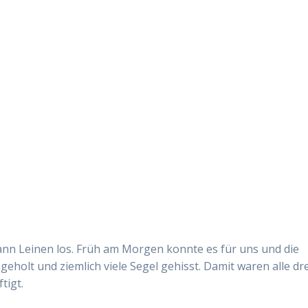
nn Leinen los. Früh am Morgen konnte es für uns und die
eholt und ziemlich viele Segel gehisst. Damit waren alle dre
tigt.