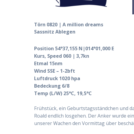
Törn 0820 | A million dreams
Sassnitz Ablegen
Position 54°37,155 N|014°01,000 E
Kurs, Speed 060 | 3,7kn
Etmal 15nm
Wind SSE – 1-2bft
Luftdruck 1020 hpa
Bedeckung 6/8
Temp (L/W) 25°C, 19,5°C
Frühstück, ein Geburtstagsständchen und da
Roald endlich losgehen. Der Anker wurde eing
unserer Wachen den Vormittag über beschäf