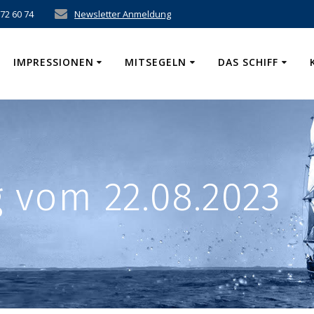
 72 60 74
Newsletter Anmeldung
IMPRESSIONEN
MITSEGELN
DAS SCHIFF
 vom 22.08.2023