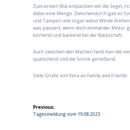
Zum ersten Mal entpackten wir die Segel, ri
dabei eine Menge. Zwischendurch gab es für
und Tampen und sogar wieso Winde drehen.
was passiert, wenn doch einmal der Motor g
kochend und backend bei der Backschaft.
Auch zwischen den Wachen fand man die meis
quatschend und die Sonne genießend.
Viele Grüße von Vera an Family and Friends
Beitragsnavigation
Previous:
Previous
Tagesmeldung vom 19.08.2023
post: