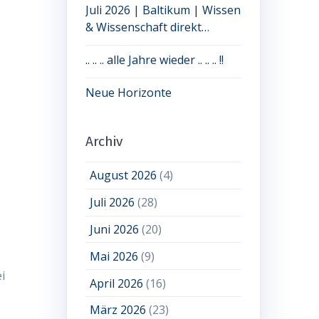
Juli 2026 | Baltikum | Wissen
& Wissenschaft direkt
erleben: jetzt noch Plätze frei
.. .. .. alle Jahre wieder .. .. .. !!
Neue Horizonte
Archiv
August 2026
(4)
Juli 2026
(28)
Juni 2026
(20)
Mai 2026
(9)
i
April 2026
(16)
März 2026
(23)