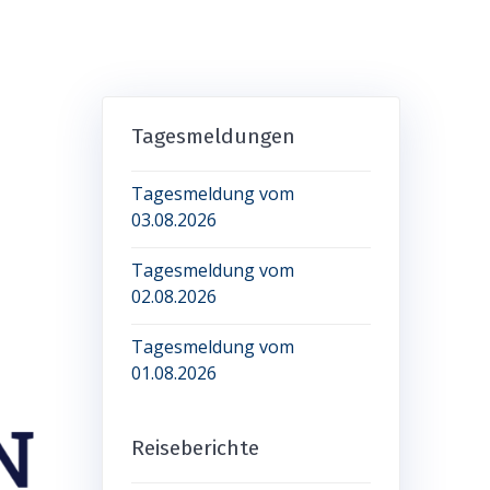
Tagesmeldungen
Tagesmeldung vom
03.08.2026
Tagesmeldung vom
02.08.2026
Tagesmeldung vom
01.08.2026
Reiseberichte