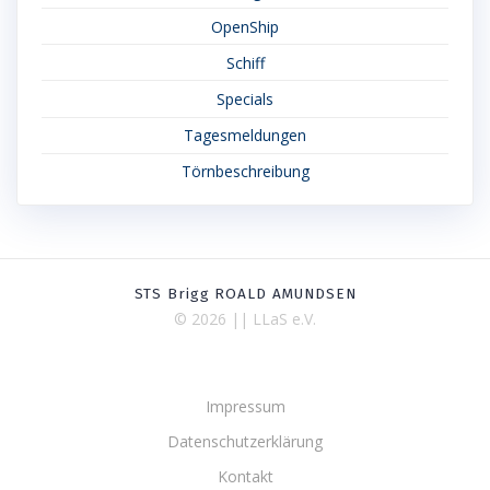
OpenShip
Schiff
Specials
Tagesmeldungen
Törnbeschreibung
STS Brigg ROALD AMUNDSEN
© 2026 || LLaS e.V.
Impressum
Datenschutzerklärung
Kontakt