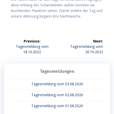
denn entlang des Schanzkleides außen konnten wir
leuchtendes Plankton sehen. Damit endete der Tag und
unsere Ablösung begann ihre Nachtwache.
Beitragsnavigation
Previous:
Next:
Previous
Next
Tagesmeldung vom
Tagesmeldung vom
post:
post:
18.10.2022
20.10.2022
Tagesmeldungen
Tagesmeldung vom 03.08.2026
Tagesmeldung vom 02.08.2026
Tagesmeldung vom 01.08.2026