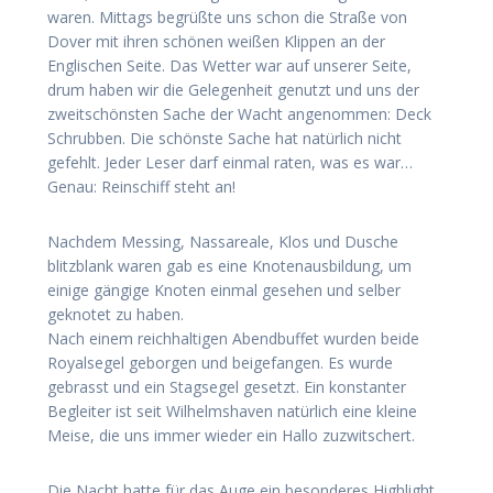
waren. Mittags begrüßte uns schon die Straße von
Dover mit ihren schönen weißen Klippen an der
Englischen Seite. Das Wetter war auf unserer Seite,
drum haben wir die Gelegenheit genutzt und uns der
zweitschönsten Sache der Wacht angenommen: Deck
Schrubben. Die schönste Sache hat natürlich nicht
gefehlt. Jeder Leser darf einmal raten, was es war…
Genau: Reinschiff steht an!
Nachdem Messing, Nassareale, Klos und Dusche
blitzblank waren gab es eine Knotenausbildung, um
einige gängige Knoten einmal gesehen und selber
geknotet zu haben.
Nach einem reichhaltigen Abendbuffet wurden beide
Royalsegel geborgen und beigefangen. Es wurde
gebrasst und ein Stagsegel gesetzt. Ein konstanter
Begleiter ist seit Wilhelmshaven natürlich eine kleine
Meise, die uns immer wieder ein Hallo zuzwitschert.
Die Nacht hatte für das Auge ein besonderes Highlight,