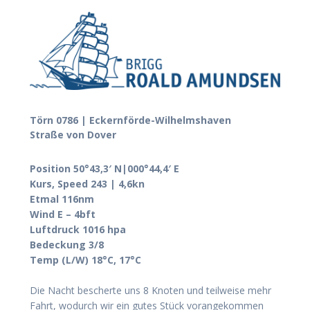
Törn 0786 | Eckernförde-Wilhelmshaven
Straße von Dover
Position 50°43,3′ N|000°44,4′ E
Kurs, Speed 243 | 4,6kn
Etmal 116nm
Wind E – 4bft
Luftdruck 1016 hpa
Bedeckung 3/8
Temp (L/W) 18°C, 17°C
Die Nacht bescherte uns 8 Knoten und teilweise mehr
Fahrt, wodurch wir ein gutes Stück vorangekommen