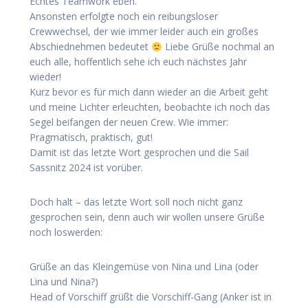
Echtes Teamwork eben.
Ansonsten erfolgte noch ein reibungsloser
Crewwechsel, der wie immer leider auch ein großes
Abschiednehmen bedeutet
Liebe Grüße nochmal an
euch alle, hoffentlich sehe ich euch nächstes Jahr
wieder!
Kurz bevor es für mich dann wieder an die Arbeit geht
und meine Lichter erleuchten, beobachte ich noch das
Segel beifangen der neuen Crew. Wie immer:
Pragmatisch, praktisch, gut!
Damit ist das letzte Wort gesprochen und die Sail
Sassnitz 2024 ist vorüber.
Doch halt – das letzte Wort soll noch nicht ganz
gesprochen sein, denn auch wir wollen unsere Grüße
noch loswerden:
Grüße an das Kleingemüse von Nina und Lina (oder
Lina und Nina?)
Head of Vorschiff grüßt die Vorschiff-Gang (Anker ist in