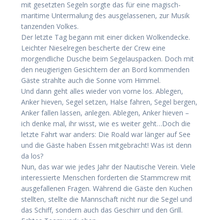
mit gesetzten Segeln sorgte das für eine magisch-
maritime Untermalung des ausgelassenen, zur Musik
tanzenden Volkes.
Der letzte Tag begann mit einer dicken Wolkendecke.
Leichter Nieselregen bescherte der Crew eine
morgendliche Dusche beim Segelauspacken. Doch mit
den neugierigen Gesichtern der an Bord kommenden
Gäste strahlte auch die Sonne vom Himmel.
Und dann geht alles wieder von vorne los. Ablegen,
Anker hieven, Segel setzen, Halse fahren, Segel bergen,
Anker fallen lassen, anlegen. Ablegen, Anker hieven –
ich denke mal, ihr wisst, wie es weiter geht…Doch die
letzte Fahrt war anders: Die Roald war länger auf See
und die Gäste haben Essen mitgebracht! Was ist denn
da los?
Nun, das war wie jedes Jahr der Nautische Verein. Viele
interessierte Menschen forderten die Stammcrew mit
ausgefallenen Fragen. Während die Gäste den Kuchen
stellten, stellte die Mannschaft nicht nur die Segel und
das Schiff, sondern auch das Geschirr und den Grill.