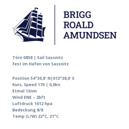
Törn 0858 | Sail Sassnitz
fest im Hafen von Sassnitz
Position 54°30,8′ N|013°38,6′ E
Kurs, Speed 170 | 0,0kn
Etmal 13nm
Wind ENE – 2bft
Luftdruck 1012 hpa
Bedeckung 8/8
Temp (L/W) 22°C, 21°C