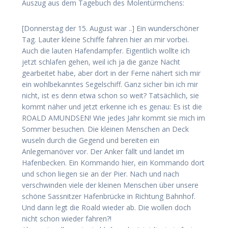
Auszug aus dem Tagebuch des Molentürmchens:
[Donnerstag der 15. August war ..] Ein wunderschöner
Tag. Lauter kleine Schiffe fahren hier an mir vorbei.
Auch die lauten Hafendampfer. Eigentlich wollte ich
jetzt schlafen gehen, weil ich ja die ganze Nacht
gearbeitet habe, aber dort in der Ferne nähert sich mir
ein wohlbekanntes Segelschiff. Ganz sicher bin ich mir
nicht, ist es denn etwa schon so weit? Tatsächlich, sie
kommt näher und jetzt erkenne ich es genau: Es ist die
ROALD AMUNDSEN! Wie jedes Jahr kommt sie mich im
Sommer besuchen. Die kleinen Menschen an Deck
wuseln durch die Gegend und bereiten ein
Anlegemanöver vor. Der Anker fällt und landet im
Hafenbecken. Ein Kommando hier, ein Kommando dort
und schon liegen sie an der Pier. Nach und nach
verschwinden viele der kleinen Menschen über unsere
schöne Sassnitzer Hafenbrücke in Richtung Bahnhof.
Und dann legt die Roald wieder ab. Die wollen doch
nicht schon wieder fahren?!