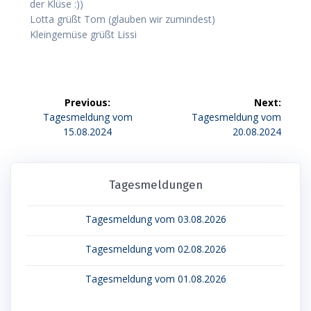
der Klüse :))
Lotta grüßt Tom (glauben wir zumindest)
Kleingemüse grüßt Lissi
Beitragsnavigation
Previous:
Next:
Previous
Next
Tagesmeldung vom
Tagesmeldung vom
post:
post:
15.08.2024
20.08.2024
Tagesmeldungen
Tagesmeldung vom 03.08.2026
Tagesmeldung vom 02.08.2026
Tagesmeldung vom 01.08.2026