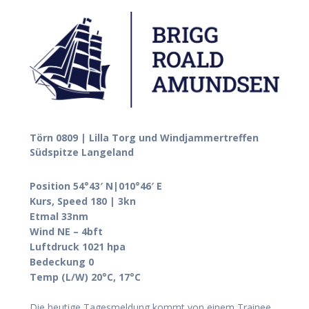
Törn 0809 | Lilla Torg und Windjammertreffen
Südspitze Langeland
Position 54°43′ N|010°46′ E
Kurs, Speed 180 | 3kn
Etmal 33nm
Wind NE – 4bft
Luftdruck 1021 hpa
Bedeckung 0
Temp (L/W) 20°C, 17°C
Die heutige Tagesmeldung kommt von einem Trainee,