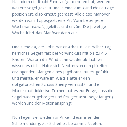
Nachdem die Roald Fahrt aufgenommen hat, werden
weitere Segel gesetzt und in eine zum Wind ideale Lage
positioniert, also erneut gebrasst. Alle diese Manöver
werden vom Toppsgast, eine Art Vorarbeiter jeder
Wachmannschaft, geleitet und erklärt. Die jeweilige
Wache führt das Manöver dann aus.
Und siehe da, der Lohn harter Arbeit ist ein halber Tag
herrliches Segeln fast bei Vorwindkurs mit bis zu 4,5
Knoten. Warum der Wind dann wieder abflaut: wir
wissen es nicht. Hatte sich Neptun von den plötzlich
erklingenden Klängen eines Jagdhorns irritiert gefühlt
und meinte, er wäre im Wald. Hatte er den
obligatorischen Schuss Sherry vermisst? Für die
Mannschaft inklusive Trainee hat es zur Folge, dass die
Segel wieder geborgen und festgemacht (beigefangen)
werden und der Motor anspringt.
Nun liegen wir wieder vor Anker, diesmal an der
Schleimündung. Zur Sicherheit bekommt Neptun,