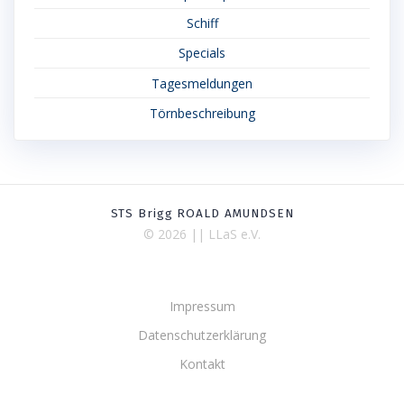
Schiff
Specials
Tagesmeldungen
Törnbeschreibung
STS Brigg ROALD AMUNDSEN
© 2026 || LLaS e.V.
Impressum
Datenschutzerklärung
Kontakt