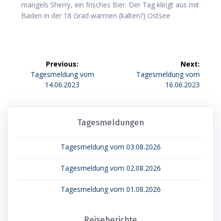
mangels Sherry, ein frisches Bier. Der Tag klingt aus mit
Baden in der 18 Grad warmen (kalten?) Ostsee
Beitragsnavigation
Previous:
Next:
Previous
Next
Tagesmeldung vom
Tagesmeldung vom
post:
post:
14.06.2023
16.06.2023
Tagesmeldungen
Tagesmeldung vom 03.08.2026
Tagesmeldung vom 02.08.2026
Tagesmeldung vom 01.08.2026
Reiseberichte