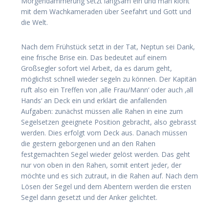
Morgendämmerung setzt langsam ein und man klönt
mit dem Wachkameraden über Seefahrt und Gott und
die Welt.
Nach dem Frühstück setzt in der Tat, Neptun sei Dank,
eine frische Brise ein. Das bedeutet auf einem
Großsegler sofort viel Arbeit, da es darum geht,
möglichst schnell wieder segeln zu können. Der Kapitän
ruft also ein Treffen von ‚alle Frau/Mann‘ oder auch ‚all
Hands‘ an Deck ein und erklärt die anfallenden
Aufgaben: zunächst müssen alle Rahen in eine zum
Segelsetzen geeignete Position gebracht, also gebrasst
werden. Dies erfolgt vom Deck aus. Danach müssen
die gestern geborgenen und an den Rahen
festgemachten Segel wieder gelöst werden. Das geht
nur von oben in den Rahen, somit entert jeder, der
möchte und es sich zutraut, in die Rahen auf. Nach dem
Lösen der Segel und dem Abentern werden die ersten
Segel dann gesetzt und der Anker gelichtet.