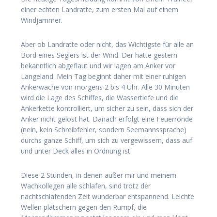
einer echten Landratte, zum ersten Mal auf einem
Windjammer.
Aber ob Landratte oder nicht, das Wichtigste für alle an
Bord eines Seglers ist der Wind. Der hatte gestern
bekanntlich abgeflaut und wir lagen am Anker vor
Langeland. Mein Tag beginnt daher mit einer ruhigen
Ankerwache von morgens 2 bis 4 Uhr. Alle 30 Minuten
wird die Lage des Schiffes, die Wassertiefe und die
Ankerkette kontrolliert, um sicher zu sein, dass sich der
Anker nicht gelöst hat. Danach erfolgt eine Feuerronde
(nein, kein Schreibfehler, sondern Seemannssprache)
durchs ganze Schiff, um sich zu vergewissern, dass auf
und unter Deck alles in Ordnung ist.
Diese 2 Stunden, in denen außer mir und meinem
Wachkollegen alle schlafen, sind trotz der
nachtschlafenden Zeit wunderbar entspannend. Leichte
Wellen plätschern gegen den Rumpf, die