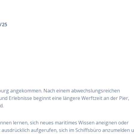
/25
rburg angekommen. Nach einem abwechslungsreichen
 Erlebnisse beginnt eine längere Werftzeit an der Pier,
d.
ennen lernen, sich neues maritimes Wissen aneignen oder
t ausdrücklich aufgerufen, sich im Schiffsbüro anzumelden 