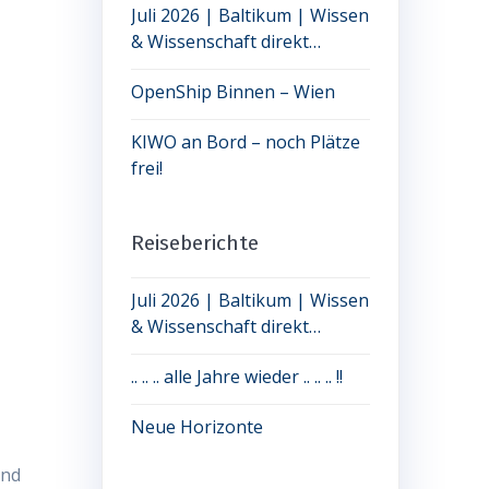
Juli 2026 | Baltikum | Wissen
& Wissenschaft direkt
erleben: jetzt noch Plätze frei
OpenShip Binnen – Wien
KIWO an Bord – noch Plätze
frei!
Reiseberichte
Juli 2026 | Baltikum | Wissen
& Wissenschaft direkt
erleben: jetzt noch Plätze frei
.. .. .. alle Jahre wieder .. .. .. !!
Neue Horizonte
und