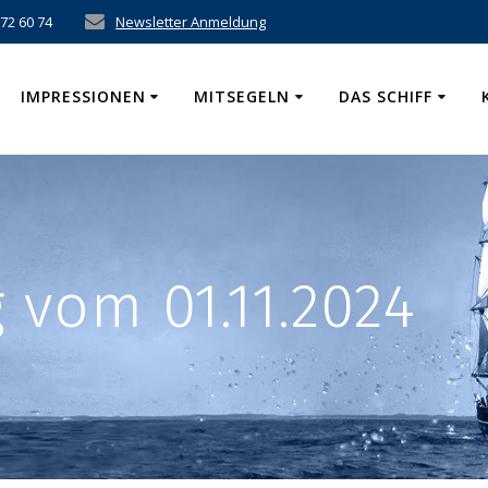
 72 60 74
Newsletter Anmeldung
IMPRESSIONEN
MITSEGELN
DAS SCHIFF
vom 01.11.2024