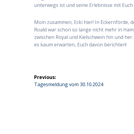
unterwegs ist und seine Erlebnisse mit Euch t
Moin zusammen, Ecki hier! In Eckernförde,
Roald war schon so lange nicht mehr in Hamb
zwischen Royal und Kielschwein hin und her.
es kaum erwarten, Euch davon berichten!
Beitragsnavigation
Previous:
Previous
Tagesmeldung vom 30.10.2024
post: