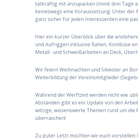
tatkräftig mit anzupacken (mind. drei Tage 
keineswegs eine Voraussetzung. Unter der A
ganz sicher für jeden Interessenten eine p
Hier ein kurzer Überblick über die anstehe
und Aufriggen inklusive Rahen, Kombüse e
Metall- und Schweißarbeiten an Deck, Über
Wir feiern Weihnachten und Silvester an Bo
Weiterbildung der Vereinsmitglieder (Segelsc
Während der Werftzeit werden nicht wie übl
Abständen gibt es ein Update von den Arbei
witzige, wissenswerte Themen rund um die R
überraschen!
Zu guter Letzt möchten wir euch vorstellen: