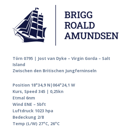
Törn 0795 | Jost van Dyke – Virgin Gorda – Salt
Island
Zwischen den Britischen Jungferninseln
Position 18°34,9 N|064°24,1 W
Kurs, Speed 345 | 0,25kn
Etmal 6nm
Wind ENE – 5bft
Luftdruck 1023 hpa
Bedeckung 2/8
Temp (L/W) 27°C, 26°C