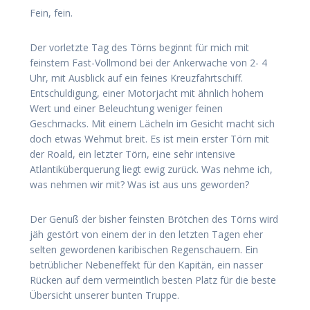
Fein, fein.
Der vorletzte Tag des Törns beginnt für mich mit
feinstem Fast-Vollmond bei der Ankerwache von 2- 4
Uhr, mit Ausblick auf ein feines Kreuzfahrtschiff.
Entschuldigung, einer Motorjacht mit ähnlich hohem
Wert und einer Beleuchtung weniger feinen
Geschmacks. Mit einem Lächeln im Gesicht macht sich
doch etwas Wehmut breit. Es ist mein erster Törn mit
der Roald, ein letzter Törn, eine sehr intensive
Atlantiküberquerung liegt ewig zurück. Was nehme ich,
was nehmen wir mit? Was ist aus uns geworden?
Der Genuß der bisher feinsten Brötchen des Törns wird
jäh gestört von einem der in den letzten Tagen eher
selten gewordenen karibischen Regenschauern. Ein
betrüblicher Nebeneffekt für den Kapitän, ein nasser
Rücken auf dem vermeintlich besten Platz für die beste
Übersicht unserer bunten Truppe.