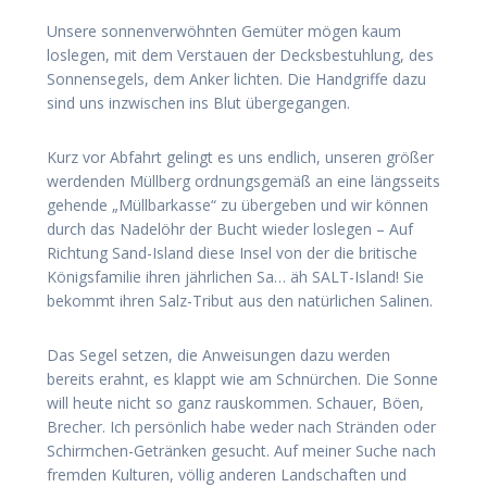
Unsere sonnenverwöhnten Gemüter mögen kaum
loslegen, mit dem Verstauen der Decksbestuhlung, des
Sonnensegels, dem Anker lichten. Die Handgriffe dazu
sind uns inzwischen ins Blut übergegangen.
Kurz vor Abfahrt gelingt es uns endlich, unseren größer
werdenden Müllberg ordnungsgemäß an eine längsseits
gehende „Müllbarkasse“ zu übergeben und wir können
durch das Nadelöhr der Bucht wieder loslegen – Auf
Richtung Sand-Island diese Insel von der die britische
Königsfamilie ihren jährlichen Sa… äh SALT-Island! Sie
bekommt ihren Salz-Tribut aus den natürlichen Salinen.
Das Segel setzen, die Anweisungen dazu werden
bereits erahnt, es klappt wie am Schnürchen. Die Sonne
will heute nicht so ganz rauskommen. Schauer, Böen,
Brecher. Ich persönlich habe weder nach Stränden oder
Schirmchen-Getränken gesucht. Auf meiner Suche nach
fremden Kulturen, völlig anderen Landschaften und