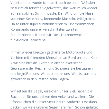
Vegetationen wurde ich damit auch belohnt. DAS aber
ist für mich feinstes Segelwetter, das warum ich wieder
auf ein solches Schiff musste. Der Wind um die Nase,
von einer Seite nass, brennende Muskeln, erfolgreiche
Halse unter super funktionierendem, übernommenen
Kommando unserer verschmitzten zweiten
Steuermänner, II.I und II.II. Die „Trümmerwache“
funktioniert…feinstens!
Immer wieder kreuzen gecharterte Motorboote und
Yachten mit feiernden Menschen an Bord unseren Kurs
– wir sind hier die Exoten in diesen exotischen
Gewässern der Reichen und Schönen. Sie bestaunen
und begrüßen uns. Wir bestaunen uns. Was ist aus uns
geworden in den letzten zehn Tagen?
Wir setzen die Segel, erreichen unser Ziel, haben die
Bucht nur für uns, setzen den Anker und wollen… Die
Pfannkuchen die unser Smut heute zauberte. Erst dann
packen wir viele unserer Segel hafenfein. Schön gefaltet