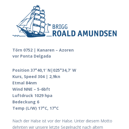
Törn 0752 | Kanaren – Azoren
vor Ponta Delgada
Position 37°40,1′ N|025°34,7′ W
Kurs, Speed 304 | 2,9kn
Etmal 84nm
Wind NNE – 5-6bft
Luftdruck 1029 hpa
Bedeckung 6
Temp (L/W) 17°C, 17°C
Nach der Halse ist vor der Halse. Unter diesem Motto
dehnten wir unsere letzte Segelnacht nach altem