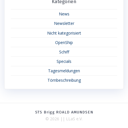
Kategorien
News
Newsletter
Nicht kategorisiert
OpenShip
Schiff
Specials
Tagesmeldungen
Törnbeschreibung
STS Brigg ROALD AMUNDSEN
© 2026 || LLaS e.V.