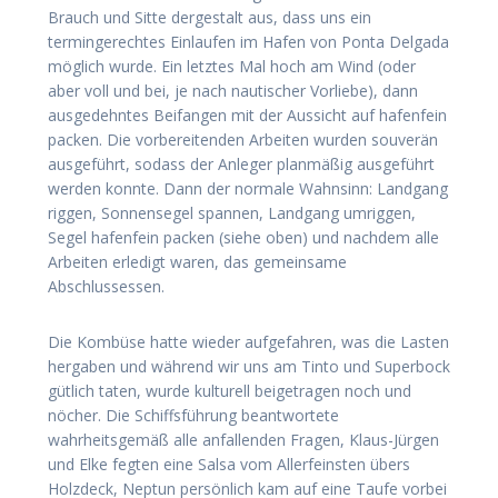
Brauch und Sitte dergestalt aus, dass uns ein
termingerechtes Einlaufen im Hafen von Ponta Delgada
möglich wurde. Ein letztes Mal hoch am Wind (oder
aber voll und bei, je nach nautischer Vorliebe), dann
ausgedehntes Beifangen mit der Aussicht auf hafenfein
packen. Die vorbereitenden Arbeiten wurden souverän
ausgeführt, sodass der Anleger planmäßig ausgeführt
werden konnte. Dann der normale Wahnsinn: Landgang
riggen, Sonnensegel spannen, Landgang umriggen,
Segel hafenfein packen (siehe oben) und nachdem alle
Arbeiten erledigt waren, das gemeinsame
Abschlussessen.
Die Kombüse hatte wieder aufgefahren, was die Lasten
hergaben und während wir uns am Tinto und Superbock
gütlich taten, wurde kulturell beigetragen noch und
nöcher. Die Schiffsführung beantwortete
wahrheitsgemäß alle anfallenden Fragen, Klaus-Jürgen
und Elke fegten eine Salsa vom Allerfeinsten übers
Holzdeck, Neptun persönlich kam auf eine Taufe vorbei