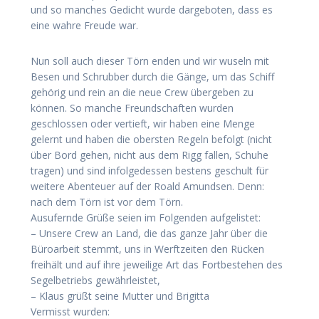
und so manches Gedicht wurde dargeboten, dass es
eine wahre Freude war.
Nun soll auch dieser Törn enden und wir wuseln mit
Besen und Schrubber durch die Gänge, um das Schiff
gehörig und rein an die neue Crew übergeben zu
können. So manche Freundschaften wurden
geschlossen oder vertieft, wir haben eine Menge
gelernt und haben die obersten Regeln befolgt (nicht
über Bord gehen, nicht aus dem Rigg fallen, Schuhe
tragen) und sind infolgedessen bestens geschult für
weitere Abenteuer auf der Roald Amundsen. Denn:
nach dem Törn ist vor dem Törn.
Ausufernde Grüße seien im Folgenden aufgelistet:
– Unsere Crew an Land, die das ganze Jahr über die
Büroarbeit stemmt, uns in Werftzeiten den Rücken
freihält und auf ihre jeweilige Art das Fortbestehen des
Segelbetriebs gewährleistet,
– Klaus grüßt seine Mutter und Brigitta
Vermisst wurden: