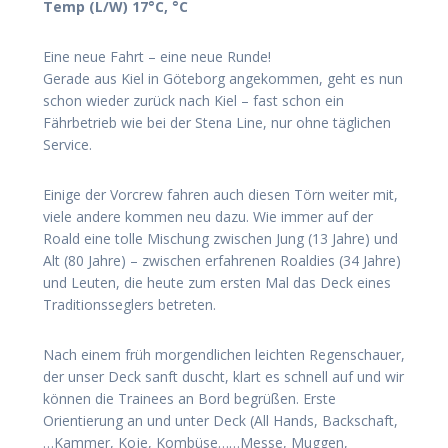
Temp (L/W) 17°C, °C
Eine neue Fahrt – eine neue Runde!
Gerade aus Kiel in Göteborg angekommen, geht es nun
schon wieder zurück nach Kiel – fast schon ein
Fährbetrieb wie bei der Stena Line, nur ohne täglichen
Service.
Einige der Vorcrew fahren auch diesen Törn weiter mit,
viele andere kommen neu dazu. Wie immer auf der
Roald eine tolle Mischung zwischen Jung (13 Jahre) und
Alt (80 Jahre) – zwischen erfahrenen Roaldies (34 Jahre)
und Leuten, die heute zum ersten Mal das Deck eines
Traditionsseglers betreten.
Nach einem früh morgendlichen leichten Regenschauer,
der unser Deck sanft duscht, klart es schnell auf und wir
können die Trainees an Bord begrüßen. Erste
Orientierung an und unter Deck (All Hands, Backschaft,
…Kammer, Koje, Kombüse……Messe, Muggen,