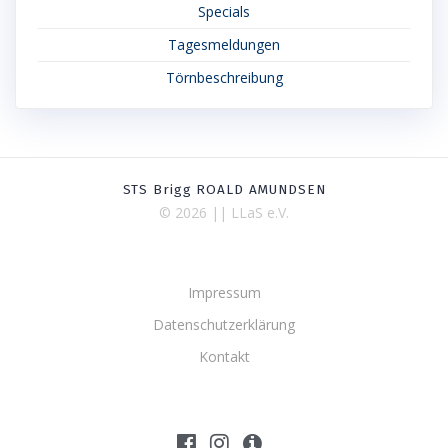
Specials
Tagesmeldungen
Törnbeschreibung
STS Brigg ROALD AMUNDSEN
© 2026 || LLaS e.V.
Impressum
Datenschutzerklärung
Kontakt