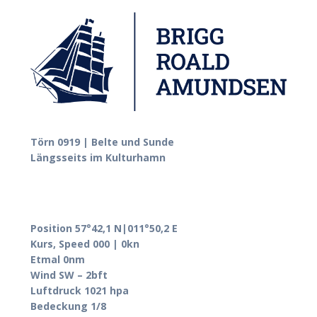
Törn 0919 | Belte und Sunde
Längsseits im Kulturhamn
Position 57°42,1 N|011°50,2 E
Kurs, Speed 000 | 0kn
Etmal 0nm
Wind SW – 2bft
Luftdruck 1021 hpa
Bedeckung 1/8