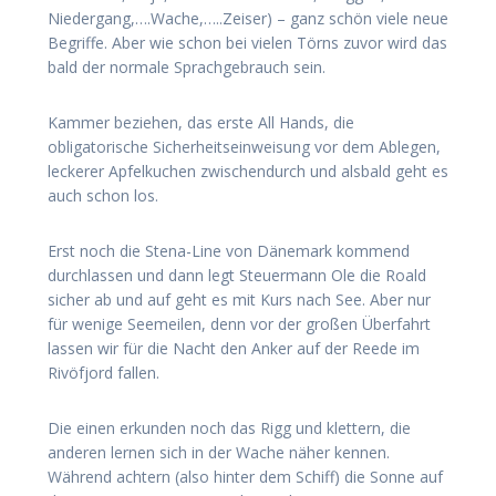
Niedergang,….Wache,…..Zeiser) – ganz schön viele neue
Begriffe. Aber wie schon bei vielen Törns zuvor wird das
bald der normale Sprachgebrauch sein.
Kammer beziehen, das erste All Hands, die
obligatorische Sicherheitseinweisung vor dem Ablegen,
leckerer Apfelkuchen zwischendurch und alsbald geht es
auch schon los.
Erst noch die Stena-Line von Dänemark kommend
durchlassen und dann legt Steuermann Ole die Roald
sicher ab und auf geht es mit Kurs nach See. Aber nur
für wenige Seemeilen, denn vor der großen Überfahrt
lassen wir für die Nacht den Anker auf der Reede im
Rivöfjord fallen.
Die einen erkunden noch das Rigg und klettern, die
anderen lernen sich in der Wache näher kennen.
Während achtern (also hinter dem Schiff) die Sonne auf