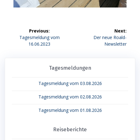
Beitragsnavigation
Previous:
Next:
Previous
Next
Tagesmeldung vom
Der neue Roald-
post:
post:
16.06.2023
Newsletter
Tagesmeldungen
Tagesmeldung vom 03.08.2026
Tagesmeldung vom 02.08.2026
Tagesmeldung vom 01.08.2026
Reiseberichte