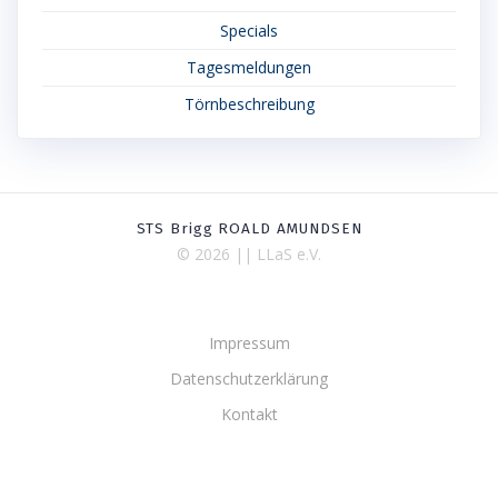
Specials
Tagesmeldungen
Törnbeschreibung
STS Brigg ROALD AMUNDSEN
© 2026 || LLaS e.V.
Impressum
Datenschutzerklärung
Kontakt