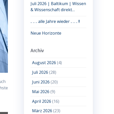
Juli 2026 | Baltikum | Wissen
& Wissenschaft direkt
erleben: jetzt noch Plätze frei
.. .. .. alle Jahre wieder .. .. .. !!
Neue Horizonte
Archiv
August 2026
(4)
Juli 2026
(28)
uch
Juni 2026
(20)
hste
Mai 2026
(9)
April 2026
(16)
März 2026
(23)