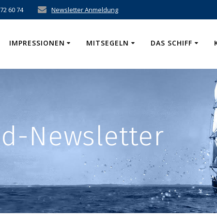
 72 60 74
Newsletter Anmeldung
IMPRESSIONEN
MITSEGELN
DAS SCHIFF
ld-Newsletter