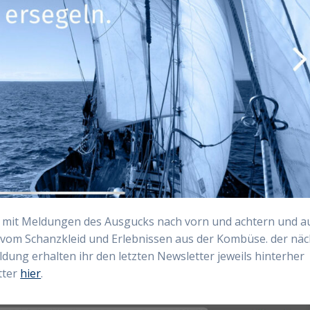
ckt mit Meldungen des Ausgucks nach vorn und achtern und a
 vom Schanzkleid und Erlebnissen aus der Kombüse. der näc
ldung erhalten ihr den letzten Newsletter jeweils hinterher
tter
hier
.