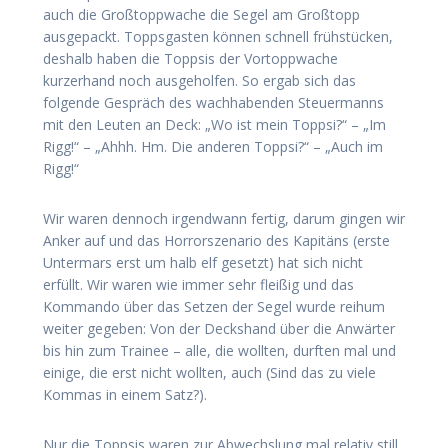
auch die Großtoppwache die Segel am Großtopp
ausgepackt. Toppsgasten können schnell frühstücken,
deshalb haben die Toppsis der Vortoppwache
kurzerhand noch ausgeholfen. So ergab sich das
folgende Gespräch des wachhabenden Steuermanns
mit den Leuten an Deck: „Wo ist mein Toppsi?“ – „Im
Rigg!“ – „Ahhh. Hm. Die anderen Toppsi?“ – „Auch im
Rigg!“
Wir waren dennoch irgendwann fertig, darum gingen wir
Anker auf und das Horrorszenario des Kapitäns (erste
Untermars erst um halb elf gesetzt) hat sich nicht
erfüllt. Wir waren wie immer sehr fleißig und das
Kommando über das Setzen der Segel wurde reihum
weiter gegeben: Von der Deckshand über die Anwärter
bis hin zum Trainee – alle, die wollten, durften mal und
einige, die erst nicht wollten, auch (Sind das zu viele
Kommas in einem Satz?).
Nur die Toppsis waren zur Abwechslung mal relativ still,