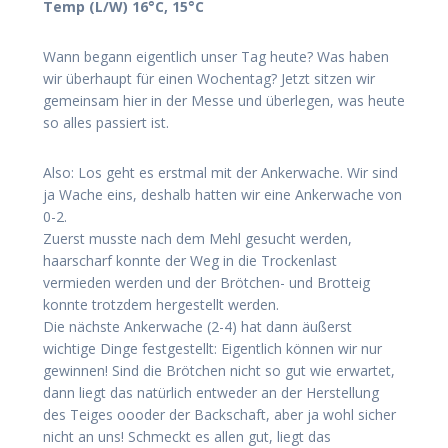
Temp (L/W) 16°C, 15°C
Wann begann eigentlich unser Tag heute? Was haben
wir überhaupt für einen Wochentag? Jetzt sitzen wir
gemeinsam hier in der Messe und überlegen, was heute
so alles passiert ist.
Also: Los geht es erstmal mit der Ankerwache. Wir sind
ja Wache eins, deshalb hatten wir eine Ankerwache von
0-2.
Zuerst musste nach dem Mehl gesucht werden,
haarscharf konnte der Weg in die Trockenlast
vermieden werden und der Brötchen- und Brotteig
konnte trotzdem hergestellt werden.
Die nächste Ankerwache (2-4) hat dann äußerst
wichtige Dinge festgestellt: Eigentlich können wir nur
gewinnen! Sind die Brötchen nicht so gut wie erwartet,
dann liegt das natürlich entweder an der Herstellung
des Teiges oooder der Backschaft, aber ja wohl sicher
nicht an uns! Schmeckt es allen gut, liegt das