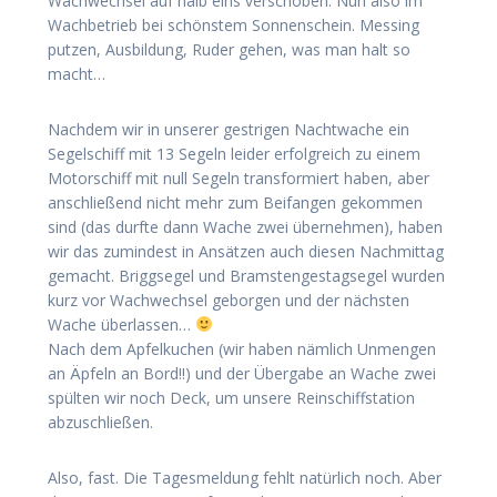
Wachwechsel auf halb eins verschoben. Nun also im
Wachbetrieb bei schönstem Sonnenschein. Messing
putzen, Ausbildung, Ruder gehen, was man halt so
macht…
Nachdem wir in unserer gestrigen Nachtwache ein
Segelschiff mit 13 Segeln leider erfolgreich zu einem
Motorschiff mit null Segeln transformiert haben, aber
anschließend nicht mehr zum Beifangen gekommen
sind (das durfte dann Wache zwei übernehmen), haben
wir das zumindest in Ansätzen auch diesen Nachmittag
gemacht. Briggsegel und Bramstengestagsegel wurden
kurz vor Wachwechsel geborgen und der nächsten
Wache überlassen…
Nach dem Apfelkuchen (wir haben nämlich Unmengen
an Äpfeln an Bord!!) und der Übergabe an Wache zwei
spülten wir noch Deck, um unsere Reinschiffstation
abzuschließen.
Also, fast. Die Tagesmeldung fehlt natürlich noch. Aber