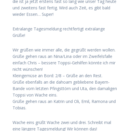
die ist ja jetzt erstens fast so lang wie unser Tag heute
und zweitens fast fertig. Wird auch Zeit, es gibt bald
wieder Essen… Super!
Extralange Tagesmeldung rechtfertigt extralange
Grüße!
Wir grüßen wie immer alle, die gegrüßt werden wollen.
Grüße gehen raus an Nina/Lina oder im Zweifelsfalle
einfach Chris – bessere Toppsi-Gehilfen könnte ich mir
nicht wünschen!
Kleingemüse an Bord: 2/8 – Grüße an den Rest.
Grüße ebenfalls an die dahoam gebliebene Bayern-
Bande vom letzten Pfingsttörn und Uta, den damaligen
Toppsi von Wache eins.
Grüße gehen raus an Katrin und Oli, Emil, Ramona und
Tobias.
Wache eins grüßt Wache zwei und drei. Schreibt mal
eine längere Tagesmeldung! Wir können das!