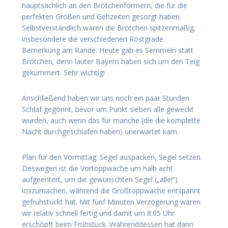
hauptsächlich an den Brötchenformern, die für die
perfekten Größen und Gehzeiten gesorgt haben.
Selbstverständlich waren die Brötchen spitzenmäßig,
insbesondere die verschiedenen Röstgrade.
Bemerkung am Rande: Heute gab es Semmeln statt
Brötchen, denn lauter Bayern haben sich um den Teig
gekümmert. Sehr wichtig!
Anschließend haben wir uns noch ein paar Stunden
Schlaf gegönnt, bevor um Punkt sieben alle geweckt
wurden, auch wenn das für manche (die die komplette
Nacht durchgeschlafen haben) unerwartet kam.
Plan für den Vormittag: Segel auspacken, Segel setzen.
Deswegen ist die Vortoppwache um halb acht
aufgeentert, um die gewünschten Segel („alle!“)
loszumachen, während die Großtoppwache entspannt
gefrühstückt hat. Mit fünf Minuten Verzögerung waren
wir relativ schnell fertig und damit um 8:05 Uhr
erschöpft beim Frühstück. Währenddessen hat dann