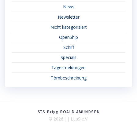
News
Newsletter
Nicht kategorisiert
OpenShip
Schiff
Specials
Tagesmeldungen
Törnbeschreibung
STS Brigg ROALD AMUNDSEN
© 2026 || LLaS e.V.