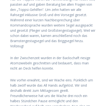
passten auf und gaben Beratung bei allen Fragen von
den „Toppsi-Gehilfen“. Um zehn hatten wir alle
Rahsegel inklusive Groß und drei Vorsegel gesetzt.
Während einer kurzen Nachbesprechung über
Kommandosprache wurden weitere Segel ausgepackt
und gesetzt (Flieger und Großstengestagsegel). Weil wir
schon dabei waren, kamen anschließend noch das
Bramstengestagsegel und das Briggsegel hinzu.
Vollzeug!
In der Zwischenzeit wurden in der Backschaft riesige
Atomzwiebeln geschnitten und bedauert, dass man
nicht an Deck helfen konnte.
Wie vorhin erwähnt, sind wir Wache eins. Pünktlich um
halb zwölf wurde das All Hands aufgelöst. Wir sind
deshalb direkt zum Mittagessen geeilt.
Freundlicherweise hat uns die Wache drei noch ein
halbes Stündchen Pause ermöglicht und den