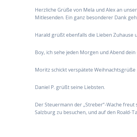
Herzliche Grüße von Mela und Alex an unsere
Mitlesenden. Ein ganz besonderer Dank geht 
Harald grüßt ebenfalls die Lieben Zuhause 
Boy, ich sehe jeden Morgen und Abend dein G
Moritz schickt verspätete Weihnachtsgrüße 
Daniel P. grüßt seine Liebsten.
Der Steuermann der „Streber“-Wache freut si
Salzburg zu besuchen, und auf den Roald-Ta