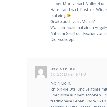
Lieber Moritz, nach Völlerei u
Hausstand nach Rostock. Wir arb
mal einig
.
Grüße auch von „Merrin“!
Wollt ihr nicht mal einen Ang
Mit dem Gruß der Fischer von de
Die Fischöppe
Ute Strube
29.12.2023 um 19:11 Uhr
Moin,Moin,
ich bin die Ute, und verfolge mi
Erlebnisse auf dem schönen Tr
traditionelle Leben und Wirken
abenteuerliche Entdeckungsreise