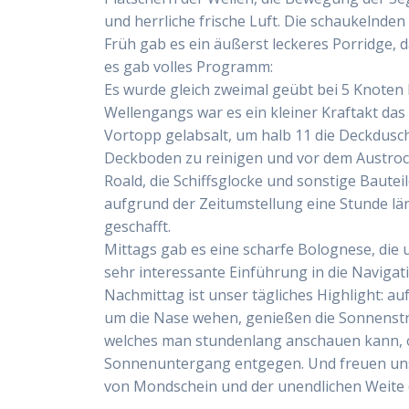
und herrliche frische Luft. Die schaukelnde
Früh gab es ein äußerst leckeres Porridge, 
es gab volles Programm:
Es wurde gleich zweimal geübt bei 5 Knoten
Wellengangs war es ein kleiner Kraftakt das
Vortopp gelabsalt, um halb 11 die Deckdusc
Deckboden zu reinigen und vor dem Austroc
Roald, die Schiffsglocke und sonstige Baute
aufgrund der Zeitumstellung eine Stunde län
geschafft.
Mittags gab es eine scharfe Bolognese, die 
sehr interessante Einführung in die Naviga
Nachmittag ist unser tägliches Highlight: 
um die Nase wehen, genießen die Sonnenstra
welches man stundenlang anschauen kann, oh
Sonnenuntergang entgegen. Und freuen uns 
von Mondschein und der unendlichen Weite 