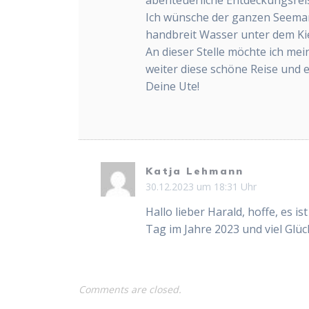
Ich wünsche der ganzen Seemann
handbreit Wasser unter dem Kie
An dieser Stelle möchte ich me
weiter diese schöne Reise und 
Deine Ute!
Katja Lehmann
30.12.2023 um 18:31 Uhr
Hallo lieber Harald, hoffe, es is
Tag im Jahre 2023 und viel Glü
Comments are closed.