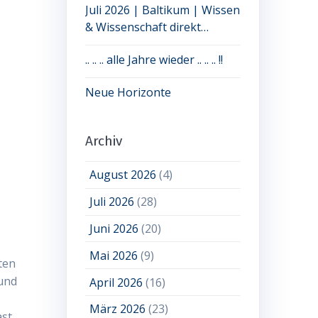
Juli 2026 | Baltikum | Wissen
& Wissenschaft direkt
erleben: jetzt noch Plätze frei
.. .. .. alle Jahre wieder .. .. .. !!
Neue Horizonte
Archiv
August 2026
(4)
Juli 2026
(28)
Juni 2026
(20)
Mai 2026
(9)
ten
 und
April 2026
(16)
März 2026
(23)
ast