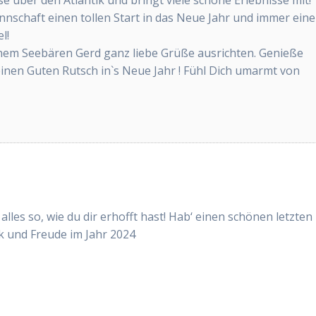
schaft einen tollen Start in das Neue Jahr und immer eine
l!
inem Seebären Gerd ganz liebe Grüße ausrichten. Genieße
einen Guten Rutsch in`s Neue Jahr ! Fühl Dich umarmt von
t alles so, wie du dir erhofft hast! Hab‘ einen schönen letzten
ck und Freude im Jahr 2024