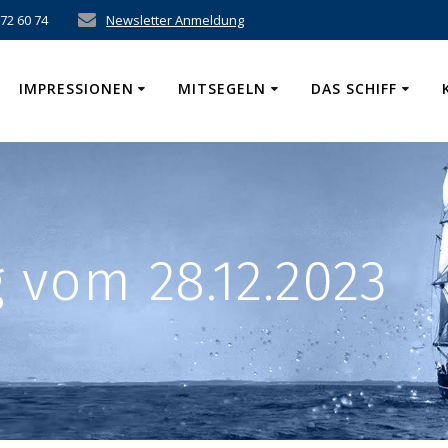
 72 60 74
Newsletter Anmeldung
IMPRESSIONEN
MITSEGELN
DAS SCHIFF
vom 28.12.2023