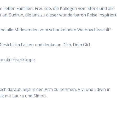
 lieben Familien, Freunde, die Kollegen vom Stern und alle
an Gudrun, die uns zu dieser wunderbaren Reise inspiriert 
und alle Mitlesenden vom schaukelnden Weihnachtsschiff.
esicht im Falken und denke an Dich. Dein Girl.
an die Fischköppe.
ch darauf, Silja in den Arm zu nehmen, Vivi und Edwin in
lk mit Laura und Simon.