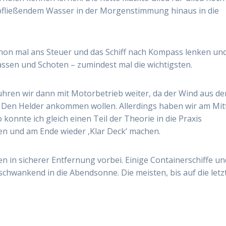
 abfließendem Wasser in der Morgenstimmung hinaus in die
hon mal ans Steuer und das Schiff nach Kompass lenken un
assen und Schoten – zumindest mal die wichtigsten.
hren wir dann mit Motorbetrieb weiter, da der Wind aus de
in Den Helder ankommen wollen. Allerdings haben wir am Mit
konnte ich gleich einen Teil der Theorie in die Praxis
en und am Ende wieder ‚Klar Deck‘ machen.
n in sicherer Entfernung vorbei. Einige Containerschiffe un
chwankend in die Abendsonne. Die meisten, bis auf die letz