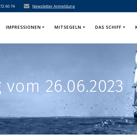
 72 60 74
Newsletter Anmeldung
IMPRESSIONEN
MITSEGELN
DAS SCHIFF
 vom 26.06.2023