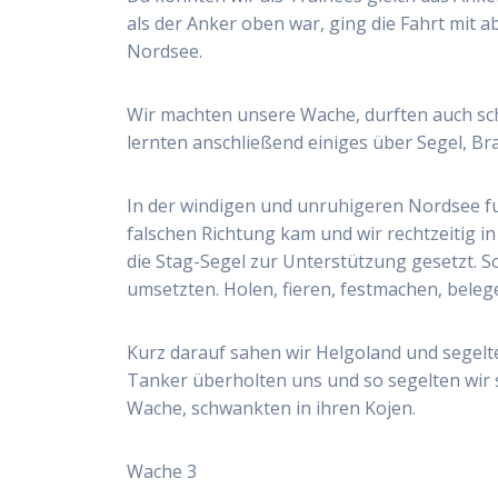
als der Anker oben war, ging die Fahrt mit
Nordsee.
Wir machten unsere Wache, durften auch sc
lernten anschließend einiges über Segel, Br
In der windigen und unruhigeren Nordsee fu
falschen Richtung kam und wir rechtzeitig 
die Stag-Segel zur Unterstützung gesetzt. So 
umsetzten. Holen, fieren, festmachen, beleg
Kurz darauf sahen wir Helgoland und segelte
Tanker überholten uns und so segelten wir s
Wache, schwankten in ihren Kojen.
Wache 3