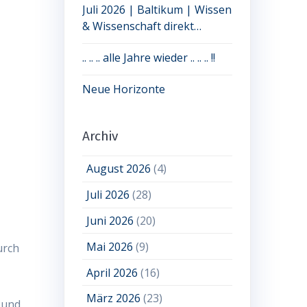
Juli 2026 | Baltikum | Wissen
& Wissenschaft direkt
erleben: jetzt noch Plätze frei
.. .. .. alle Jahre wieder .. .. .. !!
Neue Horizonte
Archiv
August 2026
(4)
Juli 2026
(28)
Juni 2026
(20)
Mai 2026
(9)
urch
April 2026
(16)
März 2026
(23)
 und