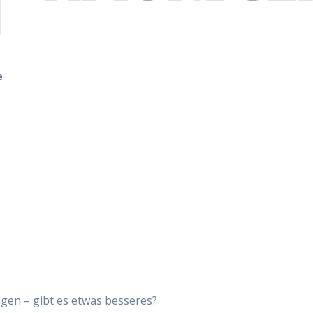
e
ingen – gibt es etwas besseres?