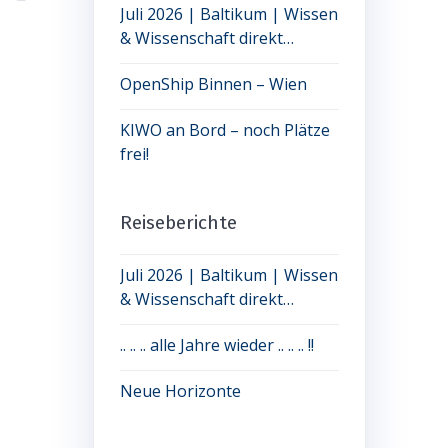
Juli 2026 | Baltikum | Wissen
& Wissenschaft direkt
erleben: jetzt noch Plätze frei
OpenShip Binnen – Wien
KIWO an Bord – noch Plätze
frei!
Reiseberichte
Juli 2026 | Baltikum | Wissen
& Wissenschaft direkt
erleben: jetzt noch Plätze frei
.. .. .. alle Jahre wieder .. .. .. !!
Neue Horizonte