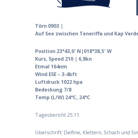
Törn 0903 |
Auf See zwischen Teneriffa und Kap Verd
Position 23°43,0′ N|018°38,5′ W
Kurs, Speed 210 | 6,8kn
Etmal 164nm
Wind ESE – 3-4bft
Luftdruck 1022 hpa
Bedeckung 7/8
Temp (L/W) 24°C, 24°C
Tagesbericht 25.11.
Überschrift: Delfine, Klettern, Schach und S