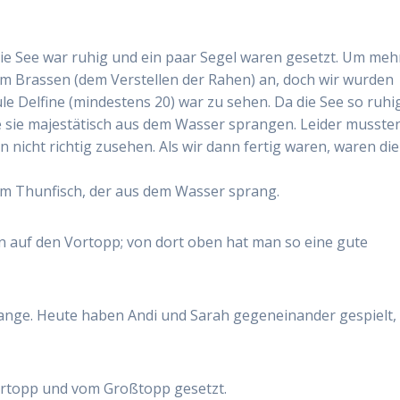
e See war ruhig und ein paar Segel waren gesetzt. Um meh
m Brassen (dem Verstellen der Rahen) an, doch wir wurden
le Delfine (mindestens 20) war zu sehen. Da die See so ruhi
e sie majestätisch aus dem Wasser sprangen. Leider mussten
nicht richtig zusehen. Als wir dann fertig waren, waren die
m Thunfisch, der aus dem Wasser sprang.
nn auf den Vortopp; von dort oben hat man so eine gute
 Gange. Heute haben Andi und Sarah gegeneinander gespielt,
 Vortopp und vom Großtopp gesetzt.