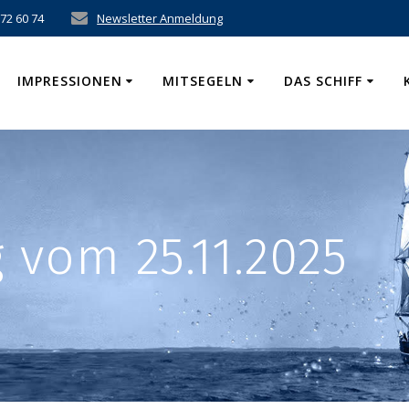
 72 60 74
Newsletter Anmeldung
IMPRESSIONEN
MITSEGELN
DAS SCHIFF
vom 25.11.2025