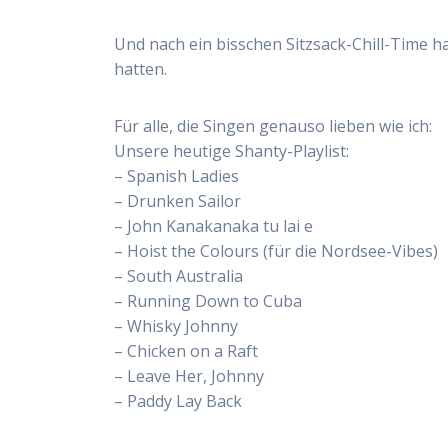
Und nach ein bisschen Sitzsack-Chill-Time ha
hatten.
Für alle, die Singen genauso lieben wie ich:
Unsere heutige Shanty-Playlist:
– Spanish Ladies
– Drunken Sailor
– John Kanakanaka tu lai e
– Hoist the Colours (für die Nordsee-Vibes)
– South Australia
– Running Down to Cuba
– Whisky Johnny
– Chicken on a Raft
– Leave Her, Johnny
– Paddy Lay Back