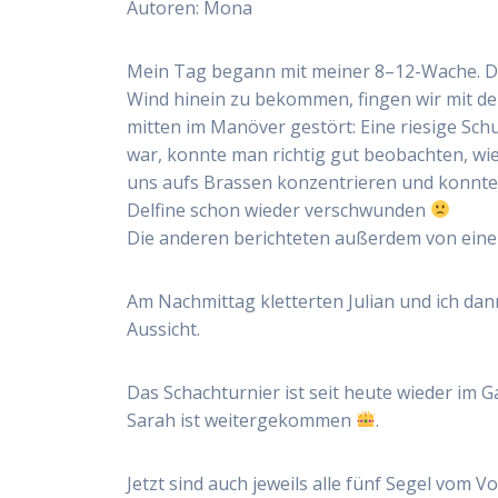
Autoren: Mona
Mein Tag begann mit meiner 8–12-Wache. Di
Wind hinein zu bekommen, fingen wir mit de
mitten im Manöver gestört: Eine riesige Schu
war, konnte man richtig gut beobachten, wi
uns aufs Brassen konzentrieren und konnten 
Delfine schon wieder verschwunden
Die anderen berichteten außerdem von eine
Am Nachmittag kletterten Julian und ich da
Aussicht.
Das Schachturnier ist seit heute wieder im
Sarah ist weitergekommen
.
Jetzt sind auch jeweils alle fünf Segel vom