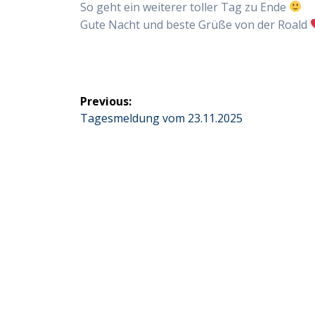
So geht ein weiterer toller Tag zu Ende
Gute Nacht und beste Grüße von der Roald
Beitragsnavigation
Previous:
Previous
Tagesmeldung vom 23.11.2025
post: