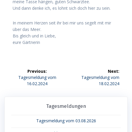
meine Tasse hängen, guten Schwarztee.
Und dann denke ich, es lohnt sich doch hier zu sein.
In meinem Herzen seit ihr bei mir uns segelt mit mir
über das Meer.
Bis gleich und in Liebe,
eure Gärtnerin
Beitragsnavigation
Previous:
Next:
Previous
Next
Tagesmeldung vom
Tagesmeldung vom
post:
post:
16.02.2024
18.02.2024
Tagesmeldungen
Tagesmeldung vom 03.08.2026