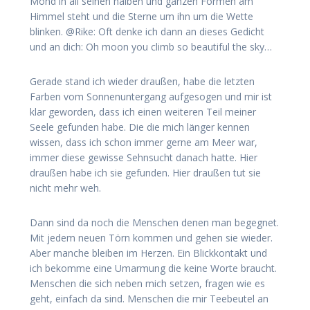
Mond in all seinen halben und ganzen Formen am
Himmel steht und die Sterne um ihn um die Wette
blinken. @Rike: Oft denke ich dann an dieses Gedicht
und an dich: Oh moon you climb so beautiful the sky…
Gerade stand ich wieder draußen, habe die letzten
Farben vom Sonnenuntergang aufgesogen und mir ist
klar geworden, dass ich einen weiteren Teil meiner
Seele gefunden habe. Die die mich länger kennen
wissen, dass ich schon immer gerne am Meer war,
immer diese gewisse Sehnsucht danach hatte. Hier
draußen habe ich sie gefunden. Hier draußen tut sie
nicht mehr weh.
Dann sind da noch die Menschen denen man begegnet.
Mit jedem neuen Törn kommen und gehen sie wieder.
Aber manche bleiben im Herzen. Ein Blickkontakt und
ich bekomme eine Umarmung die keine Worte braucht.
Menschen die sich neben mich setzen, fragen wie es
geht, einfach da sind. Menschen die mir Teebeutel an