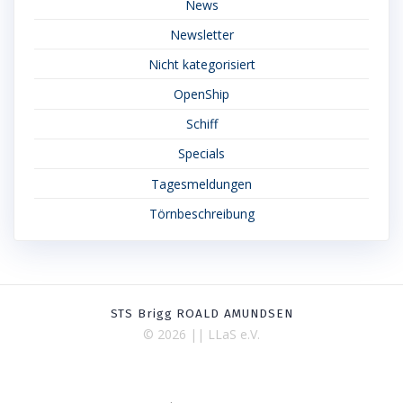
News
Newsletter
Nicht kategorisiert
OpenShip
Schiff
Specials
Tagesmeldungen
Törnbeschreibung
STS Brigg ROALD AMUNDSEN
© 2026 || LLaS e.V.