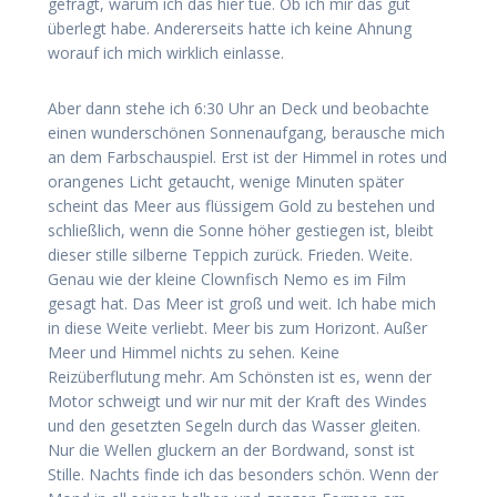
gefragt, warum ich das hier tue. Ob ich mir das gut
überlegt habe. Andererseits hatte ich keine Ahnung
worauf ich mich wirklich einlasse.
Aber dann stehe ich 6:30 Uhr an Deck und beobachte
einen wunderschönen Sonnenaufgang, berausche mich
an dem Farbschauspiel. Erst ist der Himmel in rotes und
orangenes Licht getaucht, wenige Minuten später
scheint das Meer aus flüssigem Gold zu bestehen und
schließlich, wenn die Sonne höher gestiegen ist, bleibt
dieser stille silberne Teppich zurück. Frieden. Weite.
Genau wie der kleine Clownfisch Nemo es im Film
gesagt hat. Das Meer ist groß und weit. Ich habe mich
in diese Weite verliebt. Meer bis zum Horizont. Außer
Meer und Himmel nichts zu sehen. Keine
Reizüberflutung mehr. Am Schönsten ist es, wenn der
Motor schweigt und wir nur mit der Kraft des Windes
und den gesetzten Segeln durch das Wasser gleiten.
Nur die Wellen gluckern an der Bordwand, sonst ist
Stille. Nachts finde ich das besonders schön. Wenn der