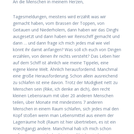
An die Menschen in meinem Herzen,
Tagesmeldungen, meistens wird erzählt was wir
gemacht haben, vom Brassen der Toppen, von
Geitauen und Niederholern, dann haben wir das Dinghi
ausgesetzt und dann haben wir Reinschiff gemacht und
dann … und dann frage ich mich jedes mal wie viel
könnt ihr damit anfangen? Was soll ich euch von Dingen
erzählen, von denen ihr nichts versteht? Das Leben hier
auf dem Schiff ist ähnlich wie meine Tippelei, eine
eigene kleine Welt. Ähnlich herausfordernd. Manchmal
eine große Herausforderung. Schon allein ausreichend
zu schlafen ist eine davon. Trotz der Müdigkeit nett zu
Menschen sein (Rike, ich denke an dich), den recht
kleinen Lebensraum mit über 20 anderen Menschen
teilen, über Monate mit mindestens 7 anderen
Menschen in einem Raum schlafen, sich jedes mal den
Kopf stoßen wenn man Lebensmittel aus einem der
Lagerräume holt (Raum ist hier übertrieben, es ist ein
Kriechgang) andere. Manchmal hab ich mich schon