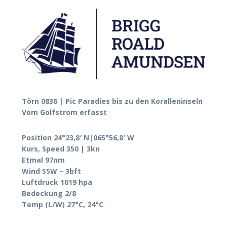
Törn 0836 | Pic Paradies bis zu den Koralleninseln
Vom Golfstrom erfasst
Position 24°23,8′ N|065°56,8′ W
Kurs, Speed 350 | 3kn
Etmal 97nm
Wind SSW – 3bft
Luftdruck 1019 hpa
Bedeckung 2/8
Temp (L/W) 27°C, 24°C