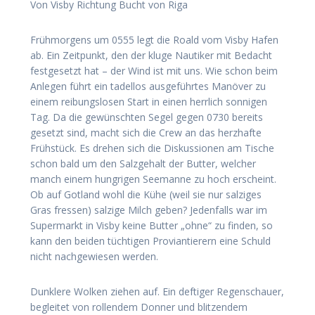
Von Visby Richtung Bucht von Riga
Frühmorgens um 0555 legt die Roald vom Visby Hafen
ab. Ein Zeitpunkt, den der kluge Nautiker mit Bedacht
festgesetzt hat – der Wind ist mit uns. Wie schon beim
Anlegen führt ein tadellos ausgeführtes Manöver zu
einem reibungslosen Start in einen herrlich sonnigen
Tag. Da die gewünschten Segel gegen 0730 bereits
gesetzt sind, macht sich die Crew an das herzhafte
Frühstück. Es drehen sich die Diskussionen am Tische
schon bald um den Salzgehalt der Butter, welcher
manch einem hungrigen Seemanne zu hoch erscheint.
Ob auf Gotland wohl die Kühe (weil sie nur salziges
Gras fressen) salzige Milch geben? Jedenfalls war im
Supermarkt in Visby keine Butter „ohne“ zu finden, so
kann den beiden tüchtigen Proviantierern eine Schuld
nicht nachgewiesen werden.
Dunklere Wolken ziehen auf. Ein deftiger Regenschauer,
begleitet von rollendem Donner und blitzendem