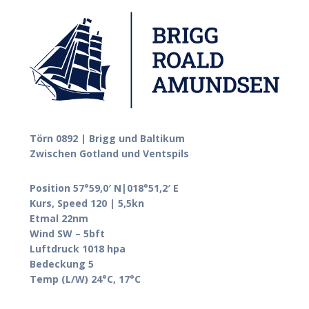
Törn 0892 | Brigg und Baltikum
Zwischen Gotland und Ventspils
Position 57°59,0′ N|018°51,2′ E
Kurs, Speed 120 | 5,5kn
Etmal 22nm
Wind SW – 5bft
Luftdruck 1018 hpa
Bedeckung 5
Temp (L/W) 24°C, 17°C