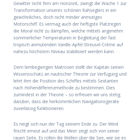
Gewitter nicht fern am Horizont, zwingt die Wache 1 zur
Transformation unseres schönen Rahseglers in ein
gewöhnliches, doch nicht minder anmutiges
Motorschiff. Es vermag auch der heftigste Platzregen
die Moral nicht zu dämpfen, welche mittels angenehm
sommerlicher Temperaturen in Begleitung der fast
tropisch anmutenden Vanille-Apfel-Streusel-Crème auf
nahezu höchstem Niveau stabilisiert werden kann.
Dem lernbegierigen Matrosen stellt der Kapitän seinen
Wissensschatz an nautischer Theorie zur Verfügung und
lehrt ihm die Position des Schiffes mittels Sextanten
nach Höhendifferenzmethode zu bestimmen. Dies
zumindest in der Theorie – so erfreuen wir uns stetig
darüber, dass die herkömmlichen Navigationsgeräte
zuverlässig funktionieren.
Es neigt sich nun der Tag seinem Ende zu. Der Wind
frischt erneut auf und das Meer zeigt sich von seiner
rauen Seite. Es rollen die Wellen über die See, wie sie es