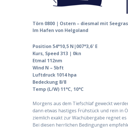
Törn 0800 | Ostern – diesmal mit Seegra
Im Hafen von Helgoland
Position 54°10,5 N|007°3,6′ E
Kurs, Speed 313 | 0kn
Etmal 112nm
Wind N – 5bft
Luftdruck 1014 hpa
Bedeckung 8/8
Temp (L/W) 11°C, 10°C
Morgens aus dem Tiefschlaf geweckt werden
dann etwas hastiges Frühstück und rein in 
ziemlich exakt zur Wachübergabe regnet es 
Bei diesen herrlichen Bedingungen empfehle