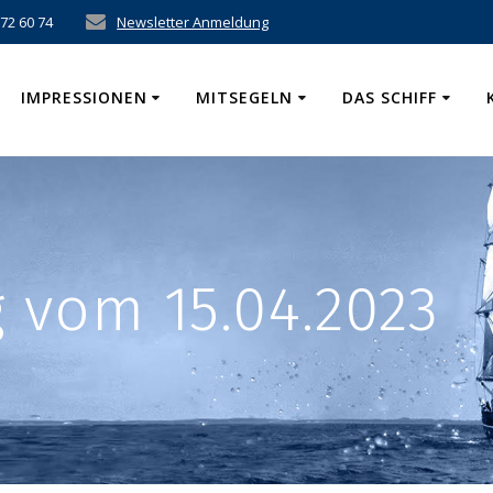
 72 60 74
Newsletter Anmeldung
IMPRESSIONEN
MITSEGELN
DAS SCHIFF
 vom 15.04.2023