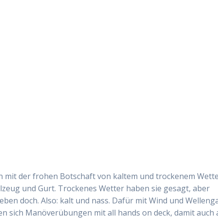
s
 mit der frohen Botschaft von kaltem und trockenem Wette
Ölzeug und Gurt. Trockenes Wetter haben sie gesagt, aber
eben doch. Also: kalt und nass. Dafür mit Wind und Welleng
n sich Manöverübungen mit all hands on deck, damit auch a