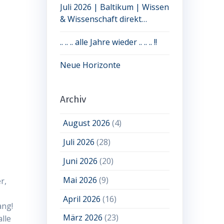
Juli 2026 | Baltikum | Wissen
& Wissenschaft direkt
erleben: jetzt noch Plätze frei
.. .. .. alle Jahre wieder .. .. .. !!
Neue Horizonte
Archiv
August 2026
(4)
Juli 2026
(28)
Juni 2026
(20)
Mai 2026
(9)
r,
April 2026
(16)
ang!
März 2026
(23)
lle