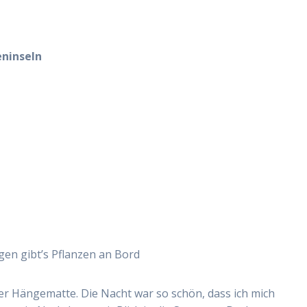
eninseln
gen gibt’s Pflanzen an Bord
r Hängematte. Die Nacht war so schön, dass ich mich