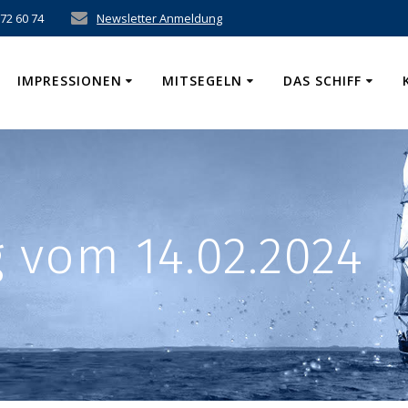
 72 60 74
Newsletter Anmeldung
IMPRESSIONEN
MITSEGELN
DAS SCHIFF
 vom 14.02.2024