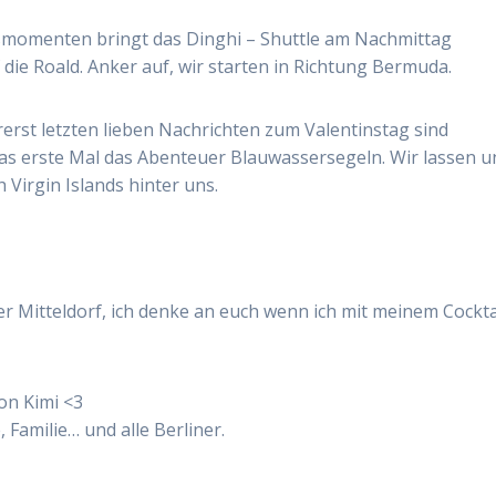
momenten bringt das Dinghi – Shuttle am Nachmittag
die Roald. Anker auf, wir starten in Richtung Bermuda.
rerst letzten lieben Nachrichten zum Valentinstag sind
 das erste Mal das Abenteuer Blauwassersegeln. Wir lassen u
 Virgin Islands hinter uns.
 Mitteldorf, ich denke an euch wenn ich mit meinem Cockta
on Kimi <3
, Familie… und alle Berliner.