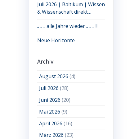
Juli 2026 | Baltikum | Wissen
& Wissenschaft direkt
erleben: jetzt noch Plätze frei
.. .. .. alle Jahre wieder .. .. .. !!
Neue Horizonte
Archiv
August 2026
(4)
Juli 2026
(28)
Juni 2026
(20)
Mai 2026
(9)
April 2026
(16)
März 2026
(23)