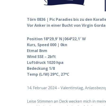
Törn 0836 | Pic Paradies bis zu den Korall
Vor Anker in einer Bucht von Virgin Gorda
Position 18°29,9′ N|064°22,1′ W
Kurs, Speed 000 | 0kn
Etmal 8nm
Wind SSE – 2bft
Luftdruck 1020 hpa
Bedeckung 1/8
Temp (L/W) 29°C, 27°C
14. Februar 2024 – Valentinstag, Anlassbezo
Leise Stimmen an Deck wecken mich in meine