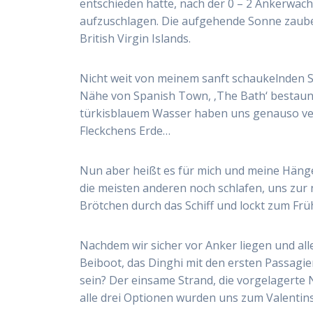
entschieden hatte, nach der 0 – 2 Ankerwach
aufzuschlagen. Die aufgehende Sonne zauber
British Virgin Islands.
Nicht weit von meinem sanft schaukelnden S
Nähe von Spanish Town, ‚The Bath‘ bestaunt
türkisblauem Wasser haben uns genauso ve
Fleckchens Erde…
Nun aber heißt es für mich und meine Hänge
die meisten anderen noch schlafen, uns zur 
Brötchen durch das Schiff und lockt zum Frü
Nachdem wir sicher vor Anker liegen und all
Beiboot, das Dinghi mit den ersten Passagi
sein? Der einsame Strand, die vorgelagerte N
alle drei Optionen wurden uns zum Valenti