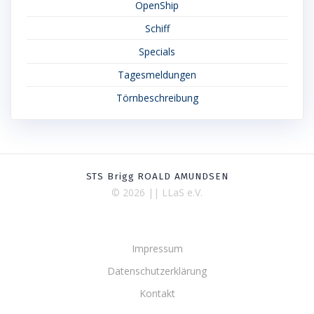
OpenShip
Schiff
Specials
Tagesmeldungen
Törnbeschreibung
STS Brigg ROALD AMUNDSEN
© 2026 || LLaS e.V.
Impressum
Datenschutzerklärung
Kontakt