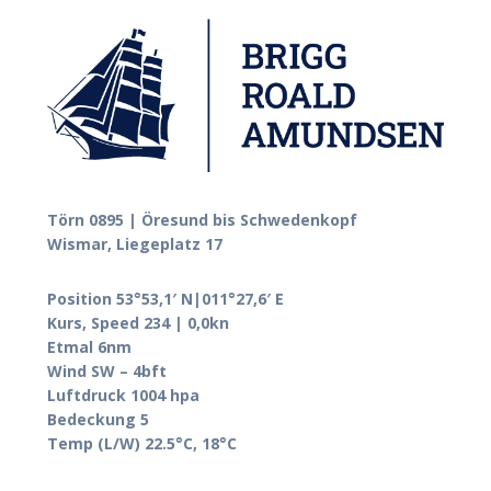
Törn 0895 | Öresund bis Schwedenkopf
Wismar, Liegeplatz 17
Position 53°53,1′ N|011°27,6′ E
Kurs, Speed 234 | 0,0kn
Etmal 6nm
Wind SW – 4bft
Luftdruck 1004 hpa
Bedeckung 5
Temp (L/W) 22.5°C, 18°C