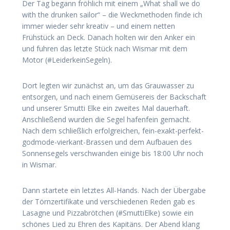
Der Tag begann fröhlich mit einem „What shall we do
with the drunken sailor“ – die Weckmethoden finde ich
immer wieder sehr kreativ – und einem netten
Frühstück an Deck. Danach holten wir den Anker ein
und fuhren das letzte Stück nach Wismar mit dem
Motor (#LeiderkeinSegeln).
Dort legten wir zunächst an, um das Grauwasser zu
entsorgen, und nach einem Gemüsereis der Backschaft
und unserer Smutti Elke ein zweites Mal dauerhaft.
Anschließend wurden die Segel hafenfein gemacht.
Nach dem schließlich erfolgreichen, fein-exakt-perfekt-
godmode-vierkant-Brassen und dem Aufbauen des
Sonnensegels verschwanden einige bis 18:00 Uhr noch
in Wismar.
Dann startete ein letztes All-Hands. Nach der Übergabe
der Törnzertifikate und verschiedenen Reden gab es
Lasagne und Pizzabrötchen (#SmuttiElke) sowie ein
schönes Lied zu Ehren des Kapitäns. Der Abend klang