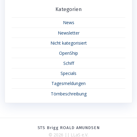
Kategorien
News
Newsletter
Nicht kategorisiert
OpenShip
Schiff
Specials
Tagesmeldungen
Törnbeschreibung
STS Brigg ROALD AMUNDSEN
© 2026 || LLaS e.V.