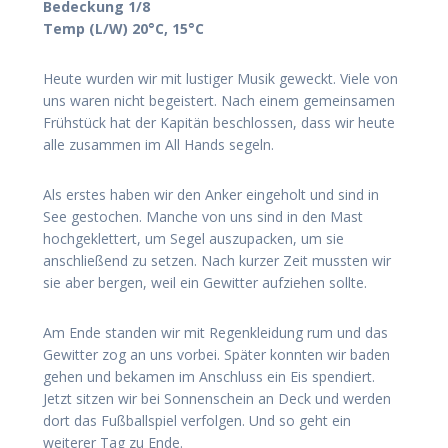
Bedeckung 1/8
Temp (L/W) 20°C, 15°C
Heute wurden wir mit lustiger Musik geweckt. Viele von
uns waren nicht begeistert. Nach einem gemeinsamen
Frühstück hat der Kapitän beschlossen, dass wir heute
alle zusammen im All Hands segeln.
Als erstes haben wir den Anker eingeholt und sind in
See gestochen. Manche von uns sind in den Mast
hochgeklettert, um Segel auszupacken, um sie
anschließend zu setzen. Nach kurzer Zeit mussten wir
sie aber bergen, weil ein Gewitter aufziehen sollte.
Am Ende standen wir mit Regenkleidung rum und das
Gewitter zog an uns vorbei. Später konnten wir baden
gehen und bekamen im Anschluss ein Eis spendiert.
Jetzt sitzen wir bei Sonnenschein an Deck und werden
dort das Fußballspiel verfolgen. Und so geht ein
weiterer Tag zu Ende.