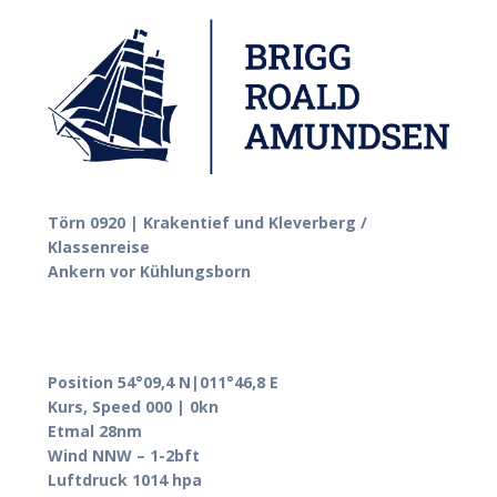
Törn 0920 | Krakentief und Kleverberg /
Klassenreise
Ankern vor Kühlungsborn
Position 54°09,4 N|011°46,8 E
Kurs, Speed 000 | 0kn
Etmal 28nm
Wind NNW – 1-2bft
Luftdruck 1014 hpa