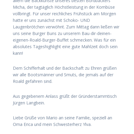
allem die Backkünste unseres besten Bordbäckers
Micha, der tagtäglich Höchstleistung in der Kombüse
vollbringt. Für unser reichliches Frühstück am Morgen
hatte er uns zunächst mit Schoko- UND
Laugenbrötchen verwöhnt. Zum Mittag dann ließen wir
uns seine Burger Buns zu unserem Bau-dir-deinen-
eigenen-Roald-Burger-Buffet schmecken. Was für ein
absolutes Tageshighlight eine gute Mahlzeit doch sein
kann!
Dem Schifferhalt und der Backschaft zu Ehren grüßen
wir alle Bootsmänner und Smuts, die jemals auf der
Roald gefahren sind.
Aus gegebenem Anlass grüßt der Gründerstammtisch
Jürgen Langbein.
Liebe Grüße von Mario an seine Familie, speziell an
Oma Erica und mein Schwesterherz Ylva.