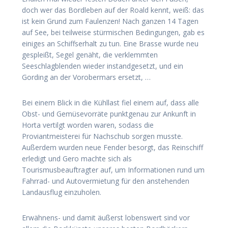
doch wer das Bordleben auf der Roald kennt, weiß: das
ist kein Grund zum Faulenzen! Nach ganzen 14 Tagen
auf See, bei teilweise stürmischen Bedingungen, gab es
einiges an Schiffserhalt zu tun. Eine Brasse wurde neu
gespleißt, Segel genäht, die verklemmten
Seeschlagblenden wieder instandgesetzt, und ein
Gording an der Vorobermars ersetzt, …
Bei einem Blick in die Kühllast fiel einem auf, dass alle
Obst- und Gemüsevorräte punktgenau zur Ankunft in
Horta vertilgt worden waren, sodass die
Proviantmeisterei für Nachschub sorgen musste.
Außerdem wurden neue Fender besorgt, das Reinschiff
erledigt und Gero machte sich als
Tourismusbeauftragter auf, um Informationen rund um
Fahrrad- und Autovermietung für den anstehenden
Landausflug einzuholen.
Erwähnens- und damit äußerst lobenswert sind vor