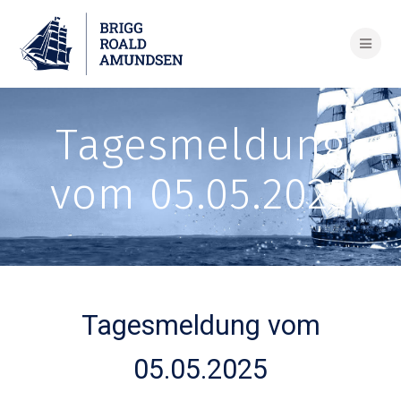
Skip
to
content
Tagesmeldung
vom 05.05.2025
Tagesmeldung vom
05.05.2025