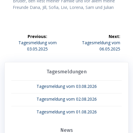
Bruder, den Rest meiner Familie und vor allem meine
Freunde Dana, Jill, Sofia, Livi, Lorena, Sam und Julian
Beitragsnavigation
Previous:
Next:
Previous
Next
Tagesmeldung vom
Tagesmeldung vom
post:
post:
03.05.2025
06.05.2025
Tagesmeldungen
Tagesmeldung vom 03.08.2026
Tagesmeldung vom 02.08.2026
Tagesmeldung vom 01.08.2026
News