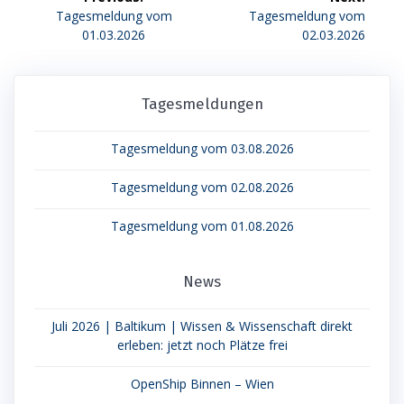
Previous
Next
Tagesmeldung vom
Tagesmeldung vom
post:
post:
01.03.2026
02.03.2026
Tagesmeldungen
Tagesmeldung vom 03.08.2026
Tagesmeldung vom 02.08.2026
Tagesmeldung vom 01.08.2026
News
Juli 2026 | Baltikum | Wissen & Wissenschaft direkt
erleben: jetzt noch Plätze frei
OpenShip Binnen – Wien