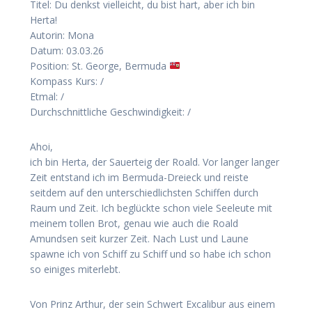
Titel: Du denkst vielleicht, du bist hart, aber ich bin
Herta!
Autorin: Mona
Datum: 03.03.26
Position: St. George, Bermuda
Kompass Kurs: /
Etmal: /
Durchschnittliche Geschwindigkeit: /
Ahoi,
ich bin Herta, der Sauerteig der Roald. Vor langer langer
Zeit entstand ich im Bermuda-Dreieck und reiste
seitdem auf den unterschiedlichsten Schiffen durch
Raum und Zeit. Ich beglückte schon viele Seeleute mit
meinem tollen Brot, genau wie auch die Roald
Amundsen seit kurzer Zeit. Nach Lust und Laune
spawne ich von Schiff zu Schiff und so habe ich schon
so einiges miterlebt.
Von Prinz Arthur, der sein Schwert Excalibur aus einem