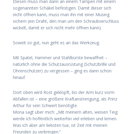
Diesen muss man dann an einem Tampen mit einem
sogenannten Schäkel befestigen. Damit dieser sich
nicht öffnen kann, muss man ihn mit einer Musing
sichern (ein Draht, den man um den Schraubverschluss
wickelt, damit er sich nicht mehr öffnen kann).
Soweit so gut, nun geht es an das Werkzeug.
Mit Spatel, Hammer und Stahlbürste bewaffnet –
natürlich ohne die Schutzausrüstung (Schutzbrille und
Ohrenschützer) zu vergessen – ging es dann schon
hinauf.
Dort oben wird Rost geklopft, bis der Arm kurz vorm
Abfallen ist – eine größere Kraftanstrengung, als Prinz
Arthur für sein Schwert benötigte.
Mona sagt über mich: „Mit meinem alten, weisen Teig
werde ich hoffentlich weiterhin viel erleben und lernen.
Was ich aber am liebsten tue, ist Zeit mit meinen
Freunden zu verbringen.“