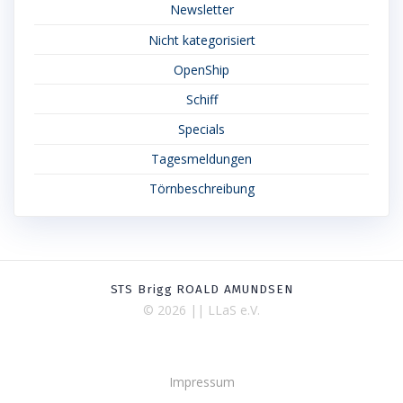
Newsletter
Nicht kategorisiert
OpenShip
Schiff
Specials
Tagesmeldungen
Törnbeschreibung
STS Brigg ROALD AMUNDSEN
© 2026 || LLaS e.V.
Impressum