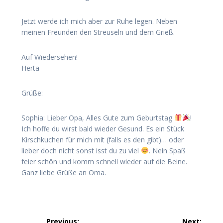
Jetzt werde ich mich aber zur Ruhe legen. Neben
meinen Freunden den Streuseln und dem Grieß.
Auf Wiedersehen!
Herta
Grüße:
Sophia: Lieber Opa, Alles Gute zum Geburtstag
!
Ich hoffe du wirst bald wieder Gesund. Es ein Stück
Kirschkuchen für mich mit (falls es den gibt)… oder
lieber doch nicht sonst isst du zu viel
. Nein Spaß
feier schön und komm schnell wieder auf die Beine.
Ganz liebe Grüße an Oma.
Beitragsnavigation
Previous:
Next: