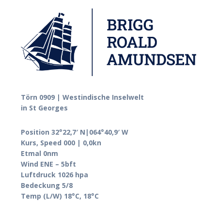
Törn 0909 | Westindische Inselwelt
in St Georges
Position 32°22,7′ N|064°40,9′ W
Kurs, Speed 000 | 0,0kn
Etmal 0nm
Wind ENE – 5bft
Luftdruck 1026 hpa
Bedeckung 5/8
Temp (L/W) 18°C, 18°C