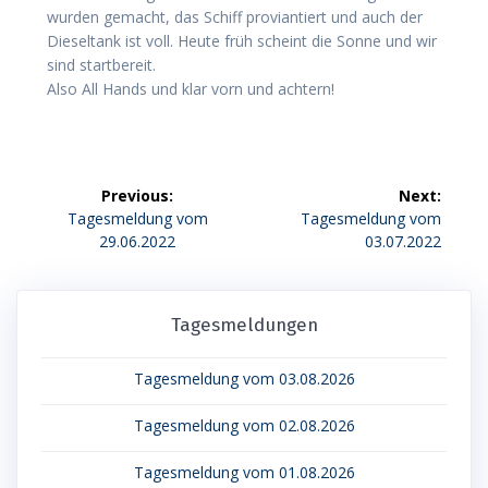
wurden gemacht, das Schiff proviantiert und auch der
Dieseltank ist voll. Heute früh scheint die Sonne und wir
sind startbereit.
Also All Hands und klar vorn und achtern!
Beitragsnavigation
Previous:
Next:
Previous
Next
Tagesmeldung vom
Tagesmeldung vom
post:
post:
29.06.2022
03.07.2022
Tagesmeldungen
Tagesmeldung vom 03.08.2026
Tagesmeldung vom 02.08.2026
Tagesmeldung vom 01.08.2026