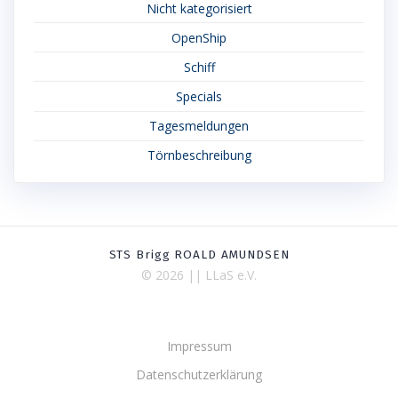
Nicht kategorisiert
OpenShip
Schiff
Specials
Tagesmeldungen
Törnbeschreibung
STS Brigg ROALD AMUNDSEN
© 2026 || LLaS e.V.
Impressum
Datenschutzerklärung