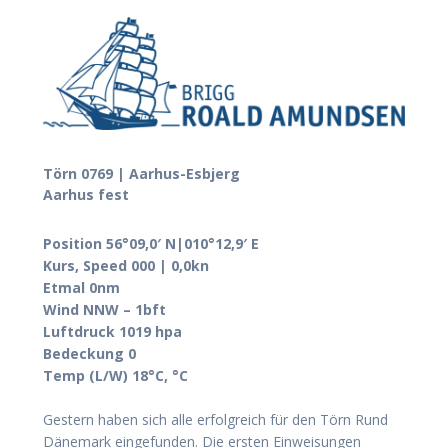
Törn 0769 | Aarhus-Esbjerg
Aarhus fest
Position 56°09,0′ N|010°12,9′ E
Kurs, Speed 000 | 0,0kn
Etmal 0nm
Wind NNW – 1bft
Luftdruck 1019 hpa
Bedeckung 0
Temp (L/W) 18°C, °C
Gestern haben sich alle erfolgreich für den Törn Rund
Dänemark eingefunden. Die ersten Einweisungen