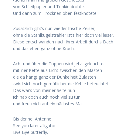
von Schleifpapier und Tonkie drohte.
Und dann zum Trocknen oben festknotete.
Zusätzlich gibt’s nun wieder frische Zeiser,
ohne die Stahlkugelstrahler ist’s hier doch viel leiser.
Diese entschwanden nach ihrer Arbeit durchs Dach
und das eben ganz ohne Krach.
Ach- und über die Toppen wird jetzt geleuchtet
mit ’ner Kette aus Licht zwischen den Masten
die da hängt ganz der Dunkelheit Zulasten
-wird sich noch gemütlicher die Kehle befeuchtet.
Das war’s von meiner Seite nun
ich hab doch auch noch viel zu tun
und freu‘ mich auf ein nächstes Mal.
Bis denne, Antenne
See you later alligator
Bye Bye butterfly.