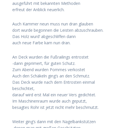
ausgeführt mit bekannten Methoden
erfreut der Anblick neuerlich.
Auch Kammer neun muss nun dran glauben
dort wurde begonnen die Leisten abzuschrauben.
Das Holz wurd‘ abgeschliffen dann
auch neue Farbe kam nun dran.
An Deck wurden die Fußrailings entrostet
-dann geprimert, für guten Schutz.
Zum Abend wurden Pommes verkostet
Auch den Schäkeln ging’s an den Schmutz.
Das Deck wurde nach dem Entrosten einmal
beschichtet,
darauf wird erst Mal ein neuer Vers gedichtet.
Im Maschinenraum wurde auch geputzt,
besagtes Rohr ist jetzt nicht mehr beschmutzt.
Weiter ging’s dann mit den Nagelbankstützen
-denen man mit großen Geschützten