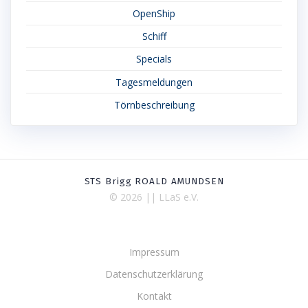
OpenShip
Schiff
Specials
Tagesmeldungen
Törnbeschreibung
STS Brigg ROALD AMUNDSEN
© 2026 || LLaS e.V.
Impressum
Datenschutzerklärung
Kontakt