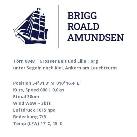
Törn 0848 | Grosser Belt und Lilla Torg
unter Segeln nach Kiel, Ankern am Leuchtturm
Position 54°31,3′ N|010°16,4′ E
Kurs, Speed 000 | 0,0kn
Etmal 30nm
Wind WSW – 3bft
Luftdruck 1015 hpa
Bedeckung 7/8
Temp (L/W) 17°C, 15°C