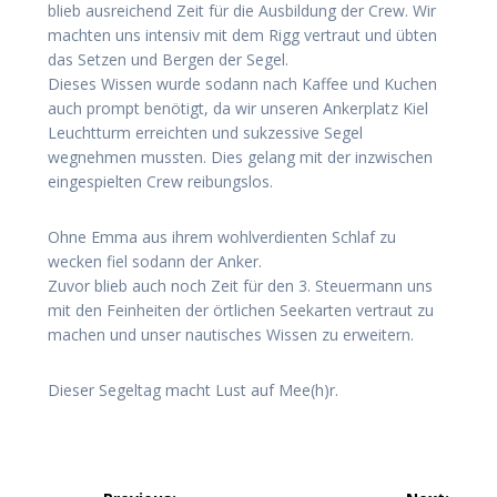
blieb ausreichend Zeit für die Ausbildung der Crew. Wir
machten uns intensiv mit dem Rigg vertraut und übten
das Setzen und Bergen der Segel.
Dieses Wissen wurde sodann nach Kaffee und Kuchen
auch prompt benötigt, da wir unseren Ankerplatz Kiel
Leuchtturm erreichten und sukzessive Segel
wegnehmen mussten. Dies gelang mit der inzwischen
eingespielten Crew reibungslos.
Ohne Emma aus ihrem wohlverdienten Schlaf zu
wecken fiel sodann der Anker.
Zuvor blieb auch noch Zeit für den 3. Steuermann uns
mit den Feinheiten der örtlichen Seekarten vertraut zu
machen und unser nautisches Wissen zu erweitern.
Dieser Segeltag macht Lust auf Mee(h)r.
Beitragsnavigation