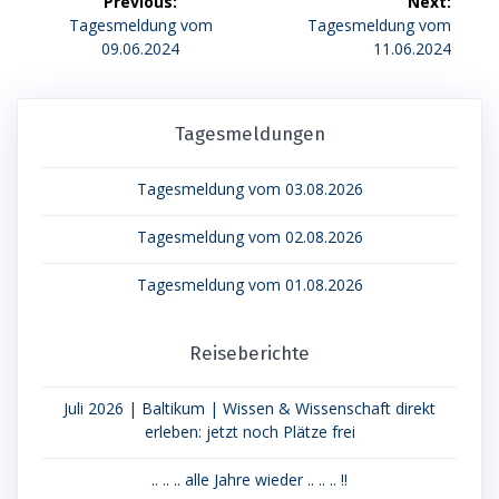
Previous:
Next:
Previous
Next
Tagesmeldung vom
Tagesmeldung vom
post:
post:
09.06.2024
11.06.2024
Tagesmeldungen
Tagesmeldung vom 03.08.2026
Tagesmeldung vom 02.08.2026
Tagesmeldung vom 01.08.2026
Reiseberichte
Juli 2026 | Baltikum | Wissen & Wissenschaft direkt
erleben: jetzt noch Plätze frei
.. .. .. alle Jahre wieder .. .. .. !!