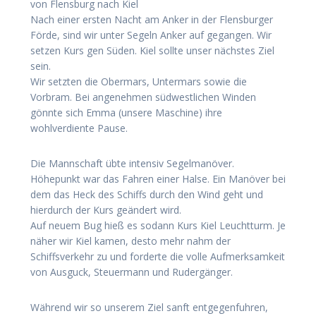
von Flensburg nach Kiel
Nach einer ersten Nacht am Anker in der Flensburger
Förde, sind wir unter Segeln Anker auf gegangen. Wir
setzen Kurs gen Süden. Kiel sollte unser nächstes Ziel
sein.
Wir setzten die Obermars, Untermars sowie die
Vorbram. Bei angenehmen südwestlichen Winden
gönnte sich Emma (unsere Maschine) ihre
wohlverdiente Pause.
Die Mannschaft übte intensiv Segelmanöver.
Höhepunkt war das Fahren einer Halse. Ein Manöver bei
dem das Heck des Schiffs durch den Wind geht und
hierdurch der Kurs geändert wird.
Auf neuem Bug hieß es sodann Kurs Kiel Leuchtturm. Je
näher wir Kiel kamen, desto mehr nahm der
Schiffsverkehr zu und forderte die volle Aufmerksamkeit
von Ausguck, Steuermann und Rudergänger.
Während wir so unserem Ziel sanft entgegenfuhren,