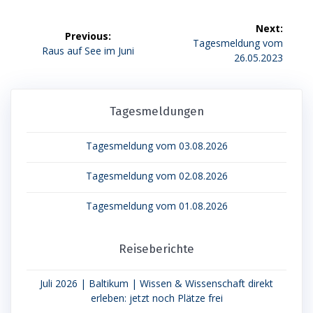
Beitragsnavigation
Next:
Previous:
Next
Tagesmeldung vom
Previous
Raus auf See im Juni
post:
26.05.2023
post:
Tagesmeldungen
Tagesmeldung vom 03.08.2026
Tagesmeldung vom 02.08.2026
Tagesmeldung vom 01.08.2026
Reiseberichte
Juli 2026 | Baltikum | Wissen & Wissenschaft direkt
erleben: jetzt noch Plätze frei