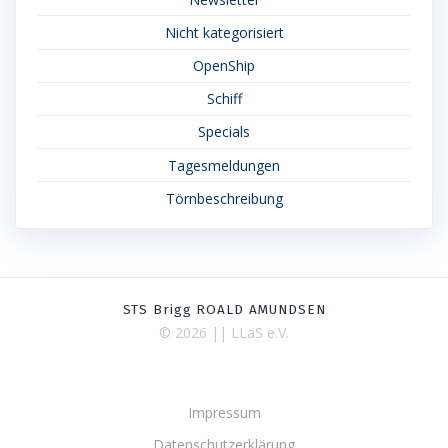
Nicht kategorisiert
OpenShip
Schiff
Specials
Tagesmeldungen
Törnbeschreibung
STS Brigg ROALD AMUNDSEN
© 2026 || LLaS e.V.
Impressum
Datenschutzerklärung