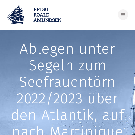
Skip
to
content
Ablegen unter
Segeln zum
Seefrauentörn
2022/2023 über
den Atlantik, auf
nach Martinique