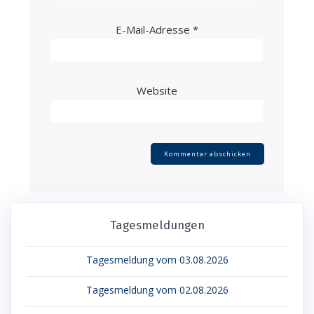
E-Mail-Adresse
*
Website
Tagesmeldungen
Tagesmeldung vom 03.08.2026
Tagesmeldung vom 02.08.2026