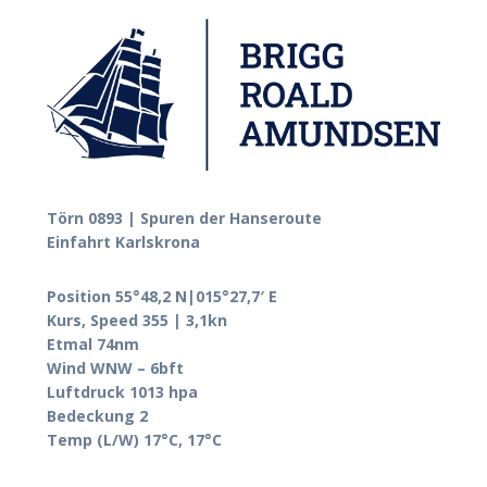
Törn 0893 | Spuren der Hanseroute
Einfahrt Karlskrona
Position 55°48,2 N|015°27,7′ E
Kurs, Speed 355 | 3,1kn
Etmal 74nm
Wind WNW – 6bft
Luftdruck 1013 hpa
Bedeckung 2
Temp (L/W) 17°C, 17°C