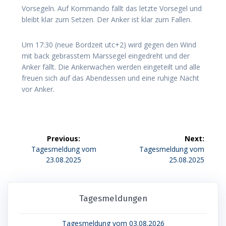
Vorsegeln. Auf Kommando fällt das letzte Vorsegel und
bleibt klar zum Setzen. Der Anker ist klar zum Fallen.
Um 17:30 (neue Bordzeit utc+2) wird gegen den Wind
mit back gebrasstem Marssegel eingedreht und der
Anker fällt. Die Ankerwachen werden eingeteilt und alle
freuen sich auf das Abendessen und eine ruhige Nacht
vor Anker.
Beitragsnavigation
Previous:
Next:
Previous
Next
Tagesmeldung vom
Tagesmeldung vom
post:
post:
23.08.2025
25.08.2025
Tagesmeldungen
Tagesmeldung vom 03.08.2026