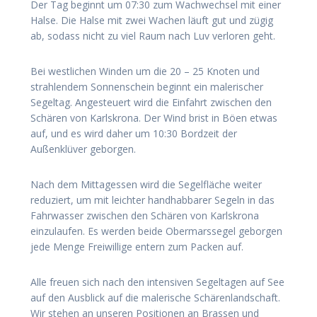
Der Tag beginnt um 07:30 zum Wachwechsel mit einer
Halse. Die Halse mit zwei Wachen läuft gut und zügig
ab, sodass nicht zu viel Raum nach Luv verloren geht.
Bei westlichen Winden um die 20 – 25 Knoten und
strahlendem Sonnenschein beginnt ein malerischer
Segeltag. Angesteuert wird die Einfahrt zwischen den
Schären von Karlskrona. Der Wind brist in Böen etwas
auf, und es wird daher um 10:30 Bordzeit der
Außenklüver geborgen.
Nach dem Mittagessen wird die Segelfläche weiter
reduziert, um mit leichter handhabbarer Segeln in das
Fahrwasser zwischen den Schären von Karlskrona
einzulaufen. Es werden beide Obermarssegel geborgen
jede Menge Freiwillige entern zum Packen auf.
Alle freuen sich nach den intensiven Segeltagen auf See
auf den Ausblick auf die malerische Schärenlandschaft.
Wir stehen an unseren Positionen an Brassen und