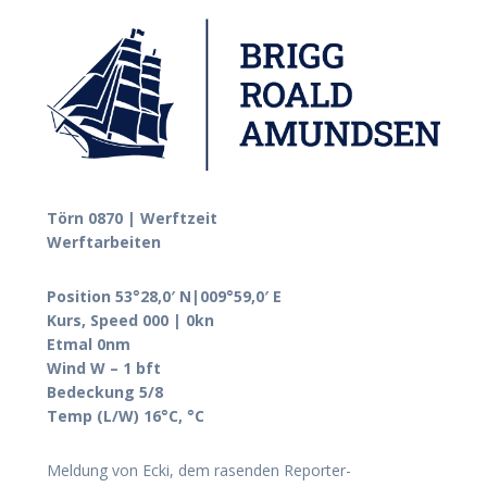
Törn 0870 | Werftzeit
Werftarbeiten
Position 53°28,0′ N|009°59,0′ E
Kurs, Speed 000 | 0kn
Etmal 0nm
Wind W – 1 bft
Bedeckung 5/8
Temp (L/W) 16°C, °C
Meldung von Ecki, dem rasenden Reporter-