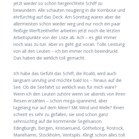
jetzt wieder so schön hergerichtete Schiff zu
bewundern. Alle schauten neugierig in die Kombüse und
ehrfürchtig auf das Deck. Am Sonntag waren aber die
allermeisten schon wieder weg und nur noch ein paar
fleißige Werftzeithelfer arbeiten jetzt noch die letzten
Arbeitspunkte von der Liste ab. Ach – es gibt immer
noch was zu tun. Aber es geht gut voran. Tolle Leistung
von all den Leuten – ich bin immer noch beeindruckt.
Das haben die wirklich toll gemacht.
Ich habe das Gefühl das Schiff, die Roald, wird auch
langsam unruhig und möchte bald los – hinaus auf die
See. Ob die Seefahrt so wirklich was für mich wäre?
Wenn ich den Leuten zuhöre wenn sie abends von ihren
Reisen erzählen – schon mega-spannend, aber
tagelang nur auf dem Meer? Mit Wind und Welle? Ihnen
scheint es sehr zu gefallen, sie sind schon ganz
sehnsüchtig auf die kommende Segelsaison.
Edingburgh, Bergen, Kristiansand, Götheborg, Rostock,
Mariehamn, Stockholm, Ventspils. Klingt schon alles toll.