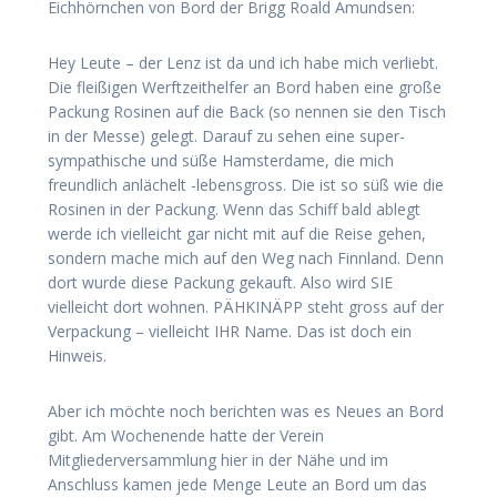
Eichhörnchen von Bord der Brigg Roald Amundsen:
Hey Leute – der Lenz ist da und ich habe mich verliebt.
Die fleißigen Werftzeithelfer an Bord haben eine große
Packung Rosinen auf die Back (so nennen sie den Tisch
in der Messe) gelegt. Darauf zu sehen eine super-
sympathische und süße Hamsterdame, die mich
freundlich anlächelt -lebensgross. Die ist so süß wie die
Rosinen in der Packung. Wenn das Schiff bald ablegt
werde ich vielleicht gar nicht mit auf die Reise gehen,
sondern mache mich auf den Weg nach Finnland. Denn
dort wurde diese Packung gekauft. Also wird SIE
vielleicht dort wohnen. PÄHKINÄPP steht gross auf der
Verpackung – vielleicht IHR Name. Das ist doch ein
Hinweis.
Aber ich möchte noch berichten was es Neues an Bord
gibt. Am Wochenende hatte der Verein
Mitgliederversammlung hier in der Nähe und im
Anschluss kamen jede Menge Leute an Bord um das