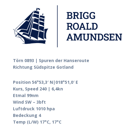
Törn 0893 | Spuren der Hanseroute
Richtung Südspitze Gotland
Position 56°53,3′ N|018°51,0′ E
Kurs, Speed 240 | 6,4kn
Etmal 99nm
Wind SW – 3bft
Luftdruck 1010 hpa
Bedeckung 4
Temp (L/W) 17°C, 17°C