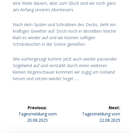
eine Weile dauern, aber zum Glück sind wir noch ganz
am Anfang unseres Abenteuers.
Nach dem Spülen und Schrubben des Decks, zieht ein
kräftiges Gewitter auf. Doch noch in derselben Wache
klart es wieder auf und wir können saftigen
Schokokuchen in der Sonne genießen.
Wie vorhergesagt kommt jetzt auch wieder passender
Segelwind auf und verstärkt durch einen weiteren
kleinen Regenschauer kommen wir zügig um Gotland
herum und setzen wieder Segel ….
Beitragsnavigation
Previous:
Next:
Previous
Next
Tagesmeldung vom
Tagesmeldung vom
post:
post:
20.08.2025
22.08.2025