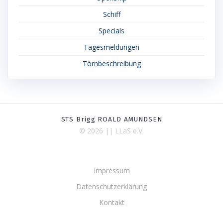
Schiff
Specials
Tagesmeldungen
Törnbeschreibung
STS Brigg ROALD AMUNDSEN
© 2026 || LLaS e.V.
Impressum
Datenschutzerklärung
Kontakt