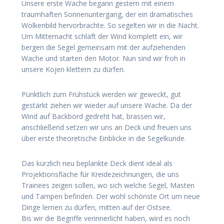
Unsere erste Wache begann gestern mit einem
traumhaften Sonnenuntergang, der ein dramatisches
Wolkenbild hervorbrachte. So segelten wir in die Nacht.
Um Mitternacht schläft der Wind komplett ein, wir
bergen die Segel gemeinsam mit der aufziehenden
Wache und starten den Motor. Nun sind wir froh in
unsere Kojen klettern zu dürfen.
Pünktlich zum Frühstück werden wir geweckt, gut
gestärkt ziehen wir wieder auf unsere Wache. Da der
Wind auf Backbord gedreht hat, brassen wir,
anschließend setzen wir uns an Deck und freuen uns
über erste theoretische Einblicke in die Segelkunde.
Das kürzlich neu beplankte Deck dient ideal als
Projektionsfläche für Kreidezeichnungen, die uns
Trainees zeigen sollen, wo sich welche Segel, Masten
und Tampen befinden. Der wohl schönste Ort um neue
Dinge lernen zu dürfen, mitten auf der Ostsee.
Bis wir die Begriffe verinnerlicht haben, wird es noch