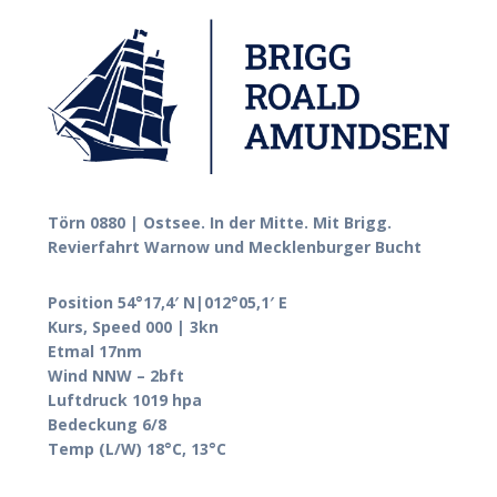
Törn 0880 | Ostsee. In der Mitte. Mit Brigg.
Revierfahrt Warnow und Mecklenburger Bucht
Position 54°17,4′ N|012°05,1′ E
Kurs, Speed 000 | 3kn
Etmal 17nm
Wind NNW – 2bft
Luftdruck 1019 hpa
Bedeckung 6/8
Temp (L/W) 18°C, 13°C