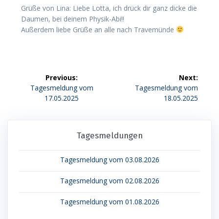
Grüße von Lina: Liebe Lotta, ich drück dir ganz dicke die
Daumen, bei deinem Physik-Abi!!
Außerdem liebe Grüße an alle nach Travemünde
Beitragsnavigation
Previous:
Next:
Previous
Next
Tagesmeldung vom
Tagesmeldung vom
post:
post:
17.05.2025
18.05.2025
Tagesmeldungen
Tagesmeldung vom 03.08.2026
Tagesmeldung vom 02.08.2026
Tagesmeldung vom 01.08.2026