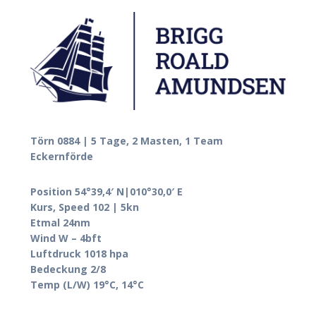
Törn 0884 | 5 Tage, 2 Masten, 1 Team
Eckernförde
Position 54°39,4′ N|010°30,0′ E
Kurs, Speed 102 | 5kn
Etmal 24nm
Wind W – 4bft
Luftdruck 1018 hpa
Bedeckung 2/8
Temp (L/W) 19°C, 14°C